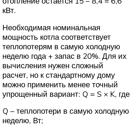
отопление остается 15 – 8,4 = 6,6
кВт.
Необходимая номинальная
мощность котла соответствует
теплопотерям в самую холодную
неделю года + запас в 20%. Для их
вычисления нужен сложный
расчет, но к стандартному дому
можно применить менее точный
упрощенный вариант: Q = S × K, где
Q – теплопотери в самую холодную
неделю, Вт;