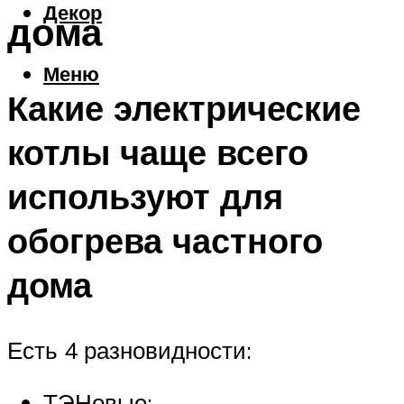
Декор
дома
Меню
Какие электрические
котлы чаще всего
используют для
обогрева частного
дома
Есть 4 разновидности:
ТЭНовые;