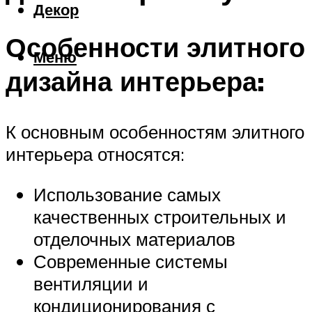
Декор
Особенности элитного
Меню
дизайна интерьера:
К основным особенностям элитного
интерьера относятся:
Использование самых
качественных строительных и
отделочных материалов
Современные системы
вентиляции и
кондиционирования с