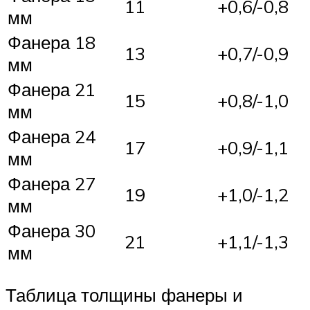
11
+0,6/-0,8
мм
Фанера 18
13
+0,7/-0,9
мм
Фанера 21
15
+0,8/-1,0
мм
Фанера 24
17
+0,9/-1,1
мм
Фанера 27
19
+1,0/-1,2
мм
Фанера 30
21
+1,1/-1,3
мм
Таблица толщины фанеры и