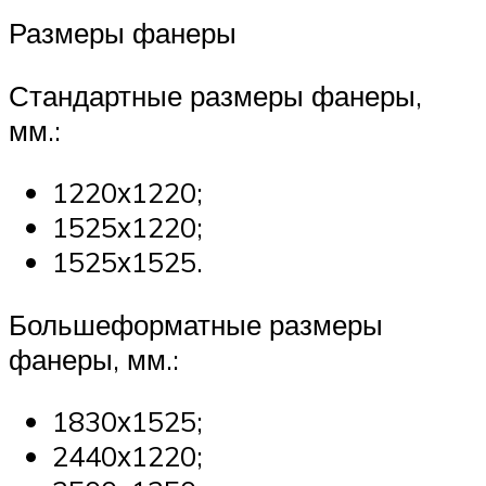
Размеры фанеры
Стандартные размеры фанеры,
мм.:
1220х1220;
1525х1220;
1525х1525.
Большеформатные размеры
фанеры, мм.:
1830х1525;
2440х1220;