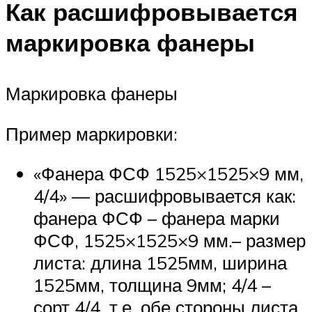
Как расшифровывается
маркировка фанеры
Маркировка фанеры
Пример маркировки:
«Фанера ФСФ 1525×1525×9 мм,
4/4» — расшифровывается как:
фанера ФСФ – фанера марки
ФСФ, 1525×1525×9 мм.– размер
листа: длина 1525мм, ширина
1525мм, толщина 9мм; 4/4 –
сорт 4/4, т.е. обе стороны листа