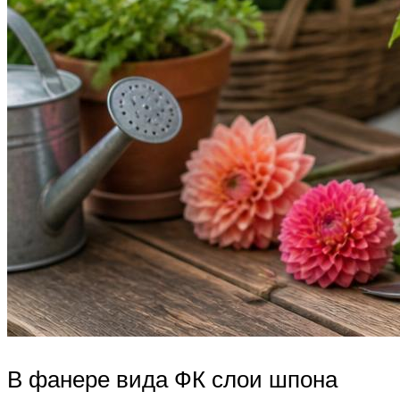
В фанере вида ФК слои шпона