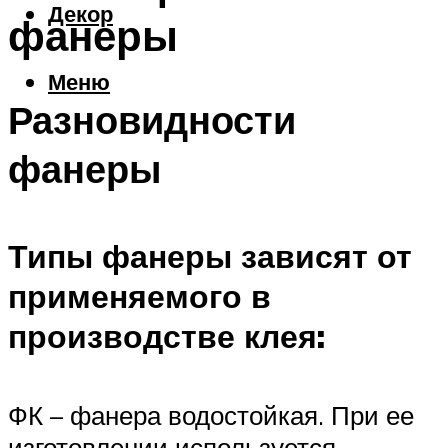
Декор
фанеры
Меню
Разновидности
фанеры
Типы фанеры зависят от
применяемого в
производстве клея:
ФК – фанера водостойкая. При ее
изготовлении используется