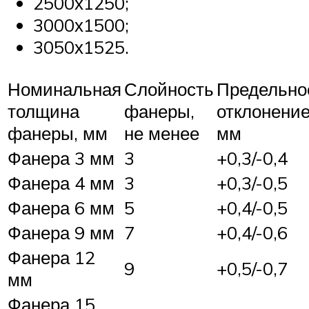
2500х1250;
3000х1500;
3050х1525.
Номинальная
Слойность
Предельно
толщина
фанеры,
отклонение
фанеры, мм
не менее
мм
Фанера 3 мм
3
+0,3/-0,4
Фанера 4 мм
3
+0,3/-0,5
Фанера 6 мм
5
+0,4/-0,5
Фанера 9 мм
7
+0,4/-0,6
Фанера 12
9
+0,5/-0,7
мм
Фанера 15