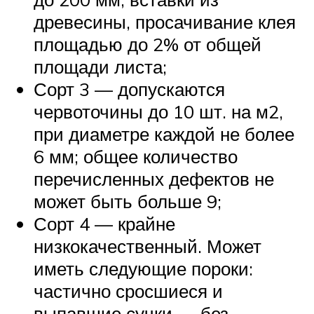
древесины, просачивание клея
площадью до 2% от общей
площади листа;
Сорт 3 — допускаются
червоточины до 10 шт. на м2,
при диаметре каждой не более
6 мм; общее количество
перечисленных дефектов не
может быть больше 9;
Сорт 4 — крайне
низкокачественный. Может
иметь следующие пороки:
частично сросшиеся и
выпавшие сучки — без