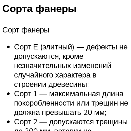
Сорта фанеры
Сорт фанеры
Сорт Е (элитный) — дефекты не
допускаются, кроме
незначительных изменений
случайного характера в
строении древесины;
Сорт 1 — максимальная длина
покоробленности или трещин не
должна превышать 20 мм;
Сорт 2 — допускаются трещины
до 200 мм, вставки из