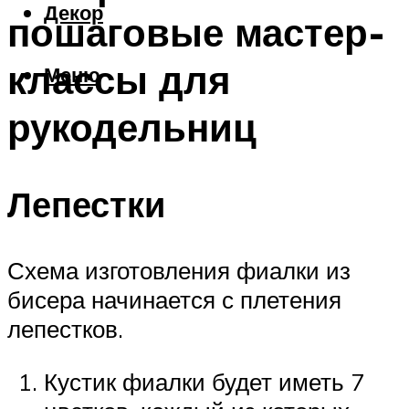
Декор
пошаговые мастер-
классы для
Меню
рукодельниц
Лепестки
Схема изготовления фиалки из
бисера начинается с плетения
лепестков.
Кустик фиалки будет иметь 7