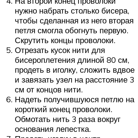
На второй конец проволоки
нужно набрать столько бисера,
чтобы сделанная из него вторая
петля смогла обогнуть первую.
Скрутить концы проволоки.
Отрезать кусок нити для
бисероплетения длиной 80 см,
продеть в иголку, сложить вдвое
и завязать узел на расстояние 3
см от концов нити.
Надеть получившуюся петлю на
короткий конец проволоки.
Обмотать нить 3 раза вокруг
основания лепестка.