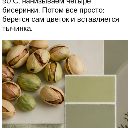
90 С, нанизываем четыре
бисеринки. Потом все просто:
берется сам цветок и вставляется
тычинка.