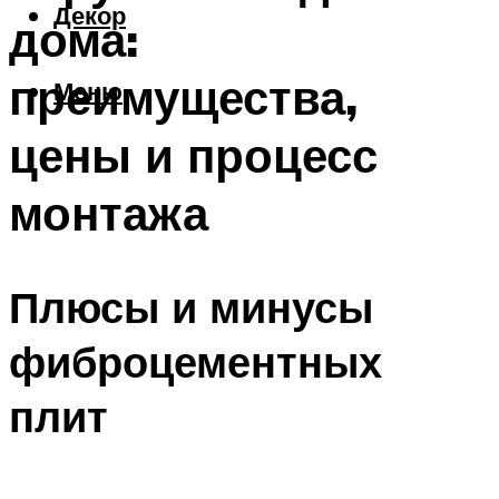
Декор
дома:
преимущества,
Меню
цены и процесс
монтажа
Плюсы и минусы
фиброцементных
плит