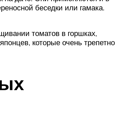
ереносной беседки или гамака.
щивании томатов в горшках,
японцев, которые очень трепетно
ных