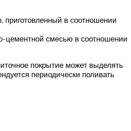
р, приготовленный в соотношении
но-цементной смесью в соотношении
литочное покрытие может выделять
ендуется периодически поливать