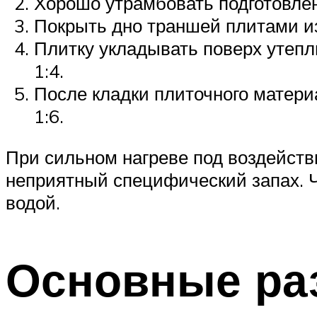
Хорошо утрамбовать подготовле
Покрыть дно траншей плитами и
Плитку укладывать поверх утепл
1:4.
После кладки плиточного матер
1:6.
При сильном нагреве под воздейст
неприятный специфический запах. Ч
водой.
Основные ра