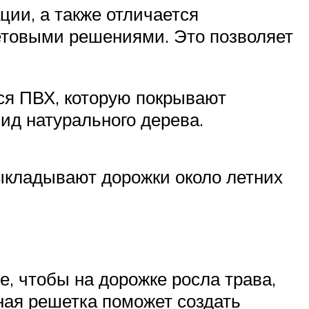
ции, а также отличается
етовыми решениями. Это позволяет
тся ПВХ, которую покрывают
ид натурального дерева.
ыкладывают дорожки около летних
, чтобы на дорожке росла трава,
ная решетка поможет создать