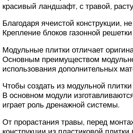
красивый ландшафт, с травой, раст
Благодаря ячеистой конструкции, н
Крепление блоков газонной решетк
Модульные плитки отличает оригина
Основным преимуществом модульно
использования дополнительных мат
Чтобы создать из модульной плитки
В основном модули изготавливаются
играет роль дренажной системы.
От прорастания травы, перед монта
конструкции из пластиковой плитки 