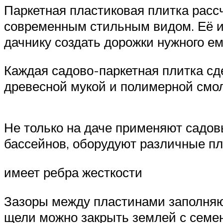
Паркетная пластиковая плитка рассч
современным стильным видом. Её и
дачнику создать дорожки нужного ем
Каждая садово-паркетная плитка сд
древесной мукой и полимерной смол
Не только на даче применяют садов
бассейнов, оборудуют различные п
имеет ребра жесткости
Зазоры между пластинами заполняют
щели можно закрыть землей с семен