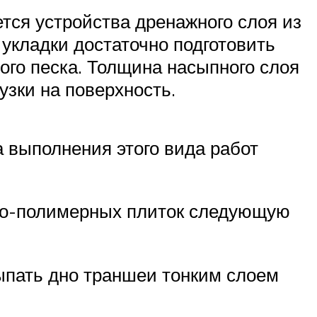
тся устройства дренажного слоя из
 укладки достаточно подготовить
ого песка. Толщина насыпного слоя
узки на поверхность.
 выполнения этого вида работ
ано-полимерных плиток следующую
сыпать дно траншеи тонким слоем