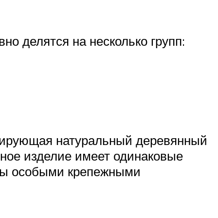
но делятся на несколько групп:
митирующая натуральный деревянный
льное изделие имеет одинаковые
аны особыми крепежными