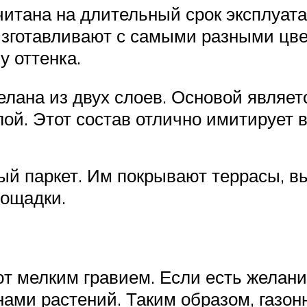
итана на длительный срок эксплуата
зготавливают с самыми разными цв
у оттенка.
елана из двух слоев. Основой являе
ой. Этот состав отлично имитирует в
ый паркет. Им покрывают террасы, в
лощадки.
 мелким гравием. Если есть желание
ами растений. Таким образом, газон