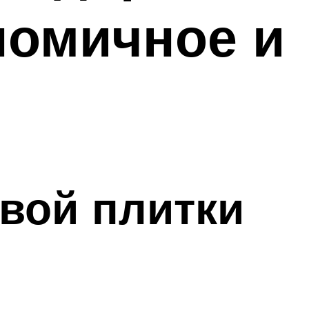
ономичное и
вой плитки