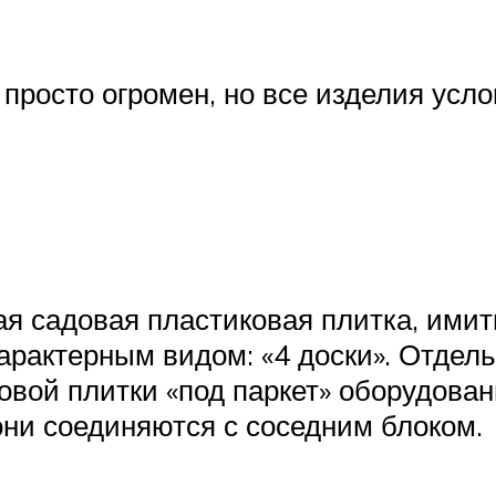
росто огромен, но все изделия услов
ная садовая пластиковая плитка, и
характерным видом: «4 доски». Отде
ковой плитки «под паркет» оборудов
ни соединяются с соседним блоком.