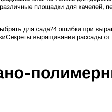
 различные площадки для качелей, п
ыбрать для сада?4 ошибки при выра
киСекреты выращивания рассады от 
чано-полимер