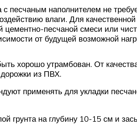
а с песчаным наполнителем не требуе
воздействию влаги. Для качественной
ой цементно-песчаной смеси или чист
исимости от будущей возможной нагр
ть хорошо утрамбован. От качества
 дорожки из ПВХ.
ндуют применять для укладки песч
лой грунта на глубину 10-15 см и за