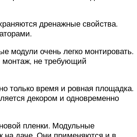
охраняются дренажные свойства.
аторами.
ые модули очень легко монтировать.
 монтаж, не требующий
но только время и ровная площадка.
вляется декором и одновременно
еновой пленки. Модульные
к на даче. Они применяются и в