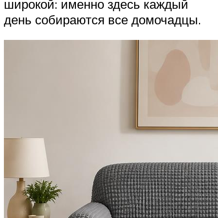
широкой: именно здесь каждый
день собираются все домочадцы.