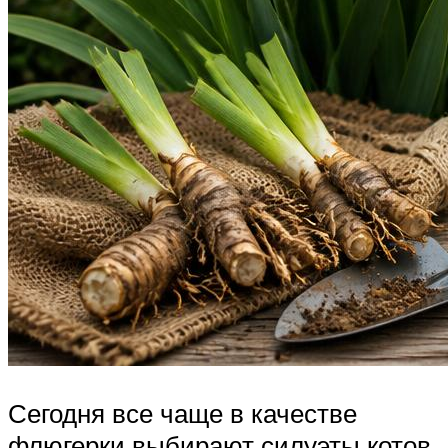
Сегодня все чаще в качестве
флюгерки выбирают силуэты котов,