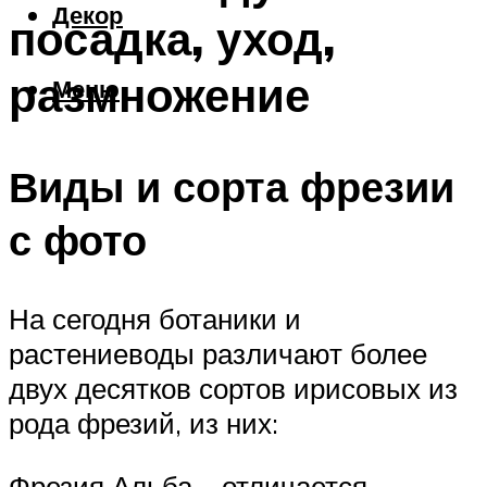
Декор
посадка, уход,
размножение
Меню
Виды и сорта фрезии
с фото
На сегодня ботаники и
растениеводы различают более
двух десятков сортов ирисовых из
рода фрезий, из них:
Фрезия Альба – отличается