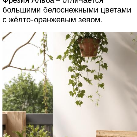
большими белоснежными цветами
с жёлто-оранжевым зевом.