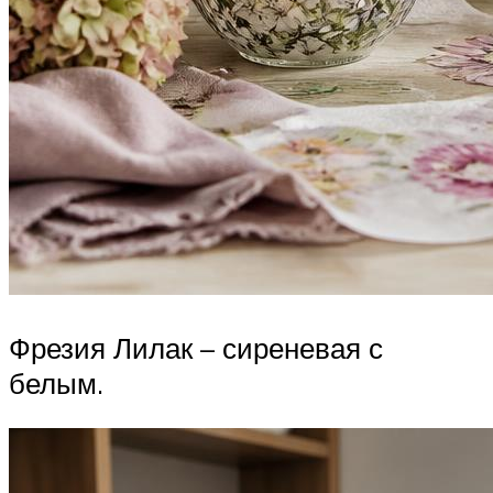
Фрезия Лилак – сиреневая с
белым.