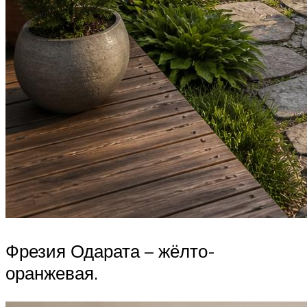
Фрезия Одарата – жёлто-
оранжевая.