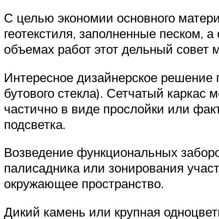
С целью экономии основного матер
геотекстиля, заполненные песком, 
объемах работ этот дельный совет 
Интересное дизайнерское решение п
бутового стекла). Сетчатый каркас 
частично в виде прослойки или фа
подсветка.
Возведение функциональных заборо
палисадника или зонирования участ
окружающее пространство.
Дикий камень или крупная одноцветн