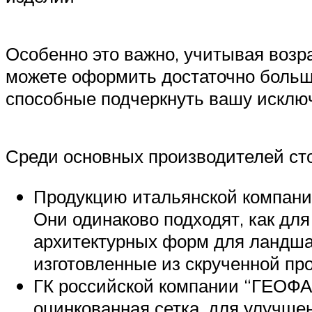
Особенно это важно, учитывая воз
можете оформить достаточно больш
способные подчеркнуть вашу исключ
Среди основных производителей ст
Продукцию итальянской компани
Они одинаково подходят, как дл
архитектурных форм для ландша
изготовленные из скрученной про
ГК российской компании “ГЕОФАС
оцинкованная сетка, для улучше