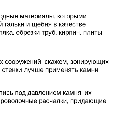
одные материалы, которыми
й гальки и щебня в качестве
ка, обрезки труб, кирпич, плиты
ых сооружений, скажем, зонирующих
й стенки лучше применять камни
лись под давлением камня, их
проволочные расчалки, придающие