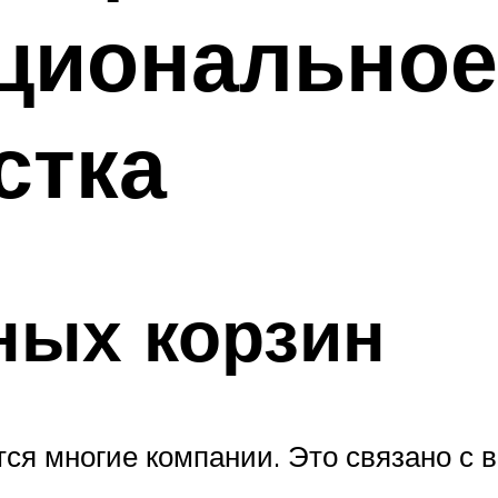
циональное
стка
ных корзин
ся многие компании. Это связано с 