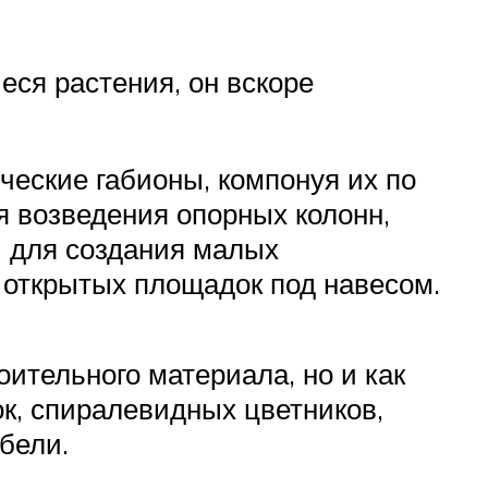
еся растения, он вскоре
ческие габионы, компонуя их по
я возведения опорных колонн,
и для создания малых
и открытых площадок под навесом.
ительного материала, но и как
к, спиралевидных цветников,
бели.