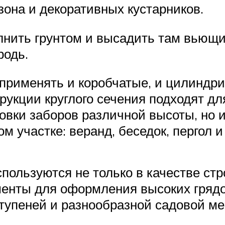
зона и декоративных кустарников.
лнить грунтом и высадить там вьющи
родь.
применять и коробчатые, и цилиндри
рукции круглого сечения подходят дл
новки заборов различной высоты, но 
 участке: веранд, беседок, пергол 
ользуются не только в качестве стро
енты для оформления высоких грядо
тупеней и разнообразной садовой ме