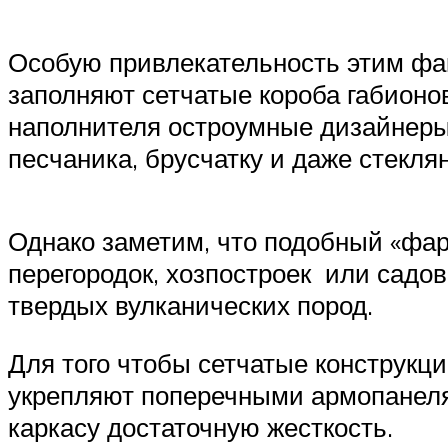
Особую привлекательность этим фа
заполняют сетчатые короба габионов
наполнителя остроумные дизайнеры 
песчаника, брусчатку и даже стекля
Однако заметим, что подобный «фар
перегородок, хозпостроек или садо
твердых вулканических пород.
Для того чтобы сетчатые конструкц
укрепляют поперечными армопанеля
каркасу достаточную жесткость.