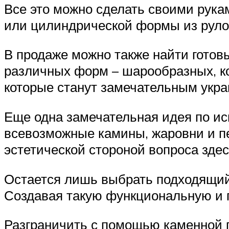
Все это можно сделать своими рука
или цилиндрической формы из руло
В продаже можно также найти готов
различных форм – шарообразных, к
которые станут замечательным укр
Еще одна замечательная идея по ис
всевозможные камины, жаровни и печ
эстетической стороной вопроса здес
Остается лишь выбрать подходящий п
Создавая такую функциональную и п
Разграничить с помощью каменной пе