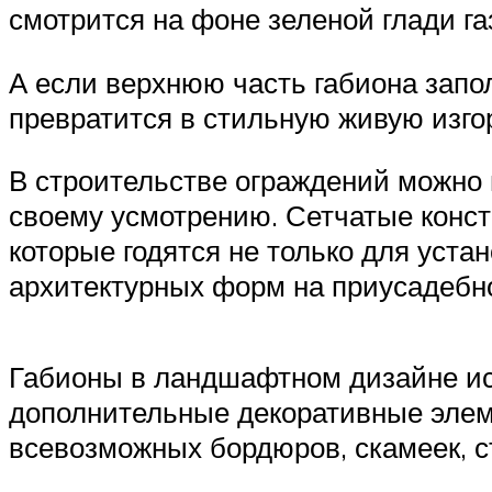
смотрится на фоне зеленой глади га
А если верхнюю часть габиона запо
превратится в стильную живую изго
В строительстве ограждений можно 
своему усмотрению. Сетчатые конст
которые годятся не только для уста
архитектурных форм на приусадебном
Габионы в ландшафтном дизайне исп
дополнительные декоративные элем
всевозможных бордюров, скамеек, с