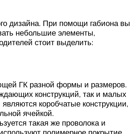
го дизайна. При помощи габиона вы
вать небольшие элементы,
одителей стоит выделить:
щей ГК разной формы и размеров.
аждающих конструкций, так и малых
являются коробчатые конструкции,
ольной ячейкой.
ьзуется такая же проволока и
 используют полимерное покрытие