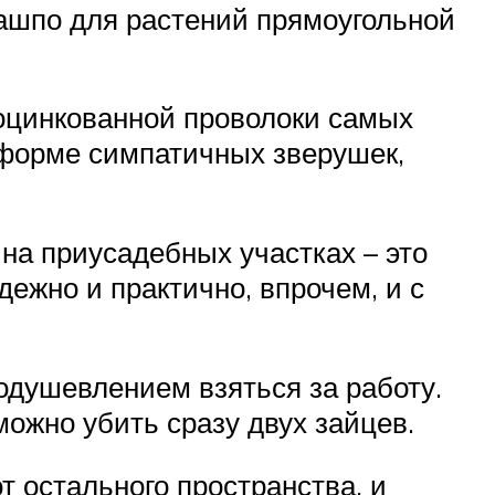
кашпо для растений прямоугольной
 оцинкованной проволоки самых
 форме симпатичных зверушек,
на приусадебных участках – это
ежно и практично, впрочем, и с
оодушевлением взяться за работу.
ожно убить сразу двух зайцев.
т остального пространства, и