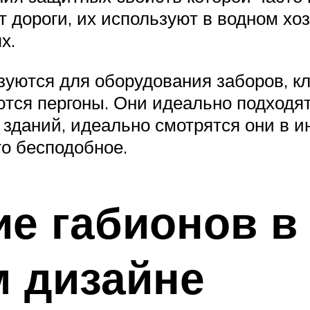
дороги, их используют в водном хоз
х.
зуются для оборудования заборов, кл
ются пергоны. Они идеально подходят
зданий, идеально смотрятся они в и
то бесподобное.
е габионов в
 дизайне