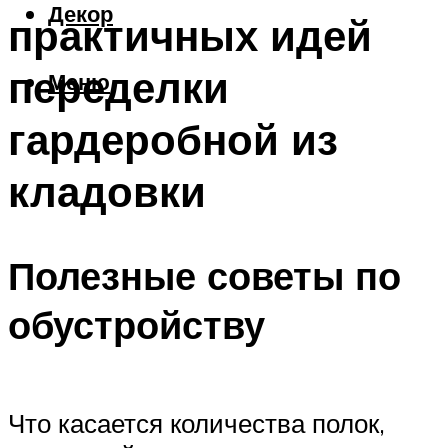
Декор
практичных идей
переделки
Меню
гардеробной из
кладовки
Полезные советы по
обустройству
Что касается количества полок,