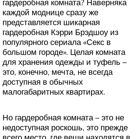
гардеробная комната? Наверняка
каждой моднице сразу же
представляется шикарная
гардеробная Кэрри Брэдшоу из
популярного сериала «Секс в
большом городе». Целая комната
для хранения одежды и туфель –
это, конечно, мечта, не всегда
доступная в обычных
малогабаритных квартирах.
Но гардеробная комната – это не
недоступная роскошь, это прежде
всего место, где вещи находятся в