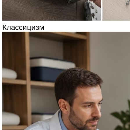
Классицизм