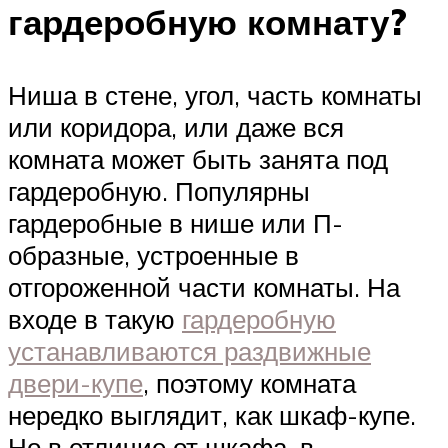
гардеробную комнату?
Ниша в стене, угол, часть комнаты
или коридора, или даже вся
комната может быть занята под
гардеробную. Популярны
гардеробные в нише или П-
образные, устроенные в
отгороженной части комнаты. На
входе в такую
гардеробную
устанавливаются раздвижные
двери-купе
, поэтому комната
нередко выглядит, как шкаф-купе.
Но в отличие от шкафа, в