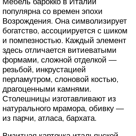
Мебель барокко в Италии
популярна со времен эпохи
Возрождения. Она символизирует
богатство, ассоциируется с шиком
и помпезностью. Каждый элемент
здесь отличается витиеватыми
формами, сложной отделкой —
резьбой, инкрустацией
перламутром, слоновой костью,
драгоценными камнями.
Столешницы изготавливают из
натурального мрамора, обивку —
из парчи, атласа, бархата.
Визитная карточка итальянской