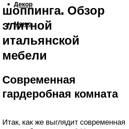
Декор
шоппинга. Обзор
элитной
Меню
итальянской
мебели
Современная
гардеробная комната
Итак, как же выглядит современная