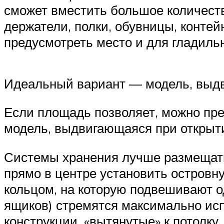
сможет вместить большое количеств
держатели, полки, обувницы, конте
предусмотреть место и для гладиль
Идеальный вариант — модель, выд
Если площадь позволяет, можно пре
модель, выдвигающаяся при открыт
Системы хранения лучше размещать
прямо в центре установить островн
кольцом, на которую подвешивают о
ящиков) стремятся максимально ис
конструкции, «вытянутые» к потолку.