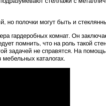
 подразумевают стеллажи с металлич
, но полочки могут быть и стеклянн
ра гардеробных комнат. Он заключает
ледует помнить, что на роль такой ст
той задачей не справятся. На помощ
в мебельных каталогах.