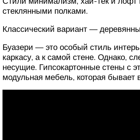
Стили минимализм, хай-тек и лофт
стеклянными полками.
Классический вариант — деревянный
Буазери — это особый стиль интерье
каркасу, а к самой стене. Однако, с
несущие. Гипсокартонные стены с э
модульная мебель, которая бывает 