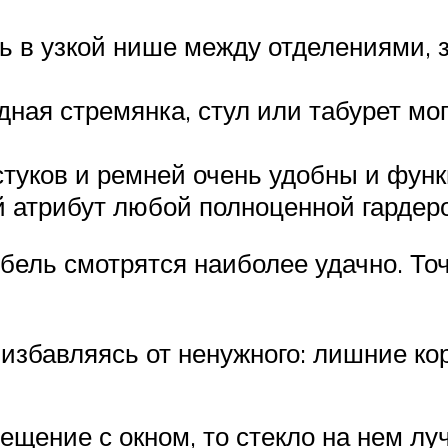
ь в узкой нише между отделениями, 
дная стремянка, стул или табурет мо
стуков и ремней очень удобны и фун
 атрибут любой полноценной гардер
ебель смотрятся наиболее удачно. Т
избавляясь от ненужного: лишние кор
ещение с окном, то стекло на нем л