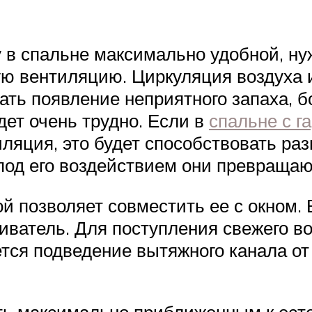
 в спальне максимально удобной, ну
ую вентиляцию. Циркуляция воздуха 
ть появление неприятного запаха, бо
дет очень трудно. Если в
спальне с г
тиляция, это будет способствовать р
 под его воздействием они превращают
й позволяет совместить ее с окном. 
иватель. Для поступления свежего в
тся подведение вытяжного канала о