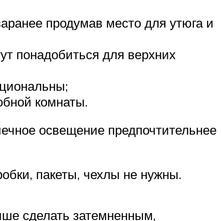
заранее продумав место для утюга и
гут понадобиться для верхних
кциональны;
обной комнаты.
очечное освещение предпочтительнее
обки, пакеты, чехлы не нужны.
учше сделать затемненным,