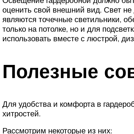
Освещение гардеробной должно быт
оценить свой внешний вид. Свет н
являются точечные светильники, о
только на потолке, но и для подсве
использовать вместе с люстрой, ди
Полезные со
Для удобства и комфорта в гардеро
хитростей.
Рассмотрим некоторые из них: