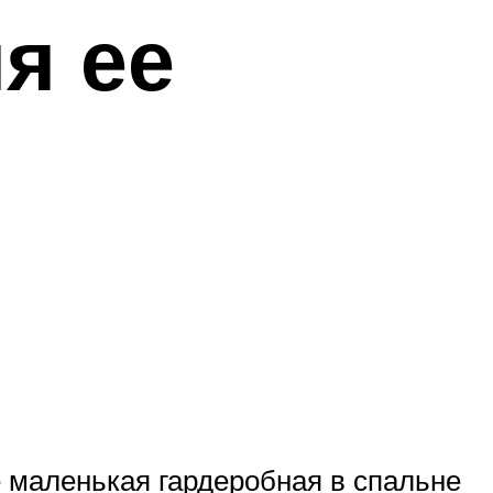
я ее
маленькая гардеробная в спальне