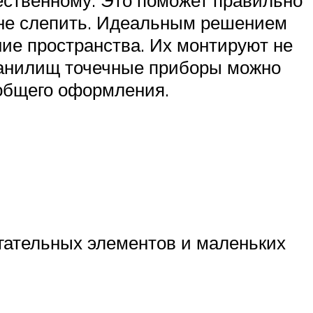
ственному. Это поможет правильно
 не слепить. Идеальным решением
ие пространства. Их монтируют не
 хранилищ точечные приборы можно
 общего оформления.
огательных элементов и маленьких