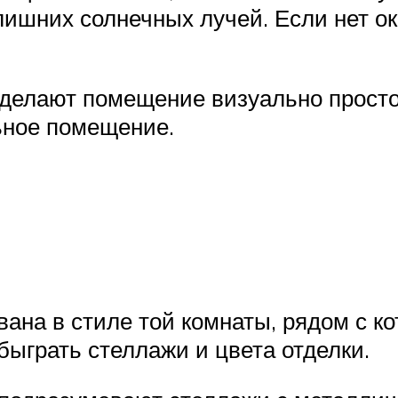
ишних солнечных лучей. Если нет ок
сделают помещение визуально просто
ьное помещение.
на в стиле той комнаты, рядом с ко
быграть стеллажи и цвета отделки.