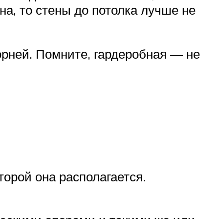
на, то стены до потолка лучше не
рней. Помните, гардеробная — не
торой она располагается.