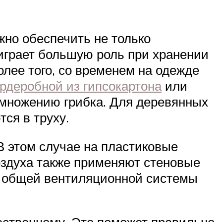
жно обеспечить не только
играет большую роль при хранении
лее того, со временем на одежде
ардеробной из гипсокартона
или
азмножению грибка. Для деревянных
ся в труху.
В этом случае на пластиковые
оздуха также применяют стеновые
т общей вентиляционной системы