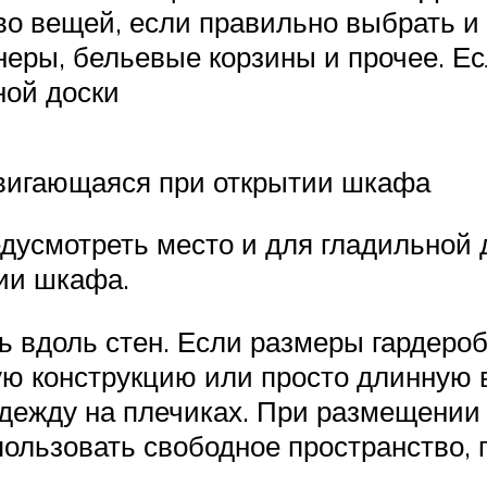
о вещей, если правильно выбрать и
йнеры, бельевые корзины и прочее. Е
ной доски
вигающаяся при открытии шкафа
дусмотреть место и для гладильной
ии шкафа.
 вдоль стен. Если размеры гардероб
ую конструкцию или просто длинную 
дежду на плечиках. При размещении 
пользовать свободное пространство,