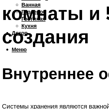
Ванная
комнаты и 
Гардероб
Гостиная
Кухня
создания
Декор
Меню
Внутреннее 
Системы хранения являются важной