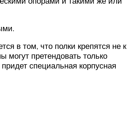
ескими опорами и такими же или
ыми.
ся в том, что полки крепятся не к
ены могут претендовать только
ь придет специальная корпусная