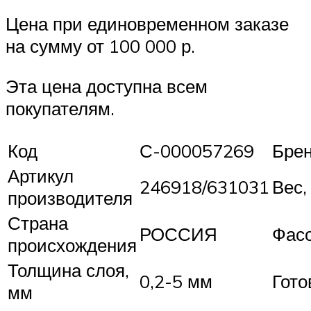
Цена при единовременном заказе
на сумму от 100 000 р.
Эта цена доступна всем
покупателям.
Код
С-000057269
Бре
Артикул
246918/631031
Вес, 
производителя
Страна
РОССИЯ
Фас
происхождения
Толщина слоя,
0,2-5 мм
Гото
мм