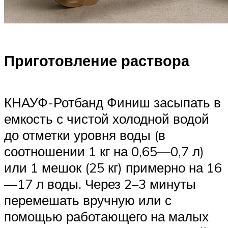
Приготовление раствора
КНАУФ-Ротбанд Финиш засыпать в
емкость с чистой холодной водой
до отметки уровня воды (в
соотношении 1 кг на 0,65—0,7 л)
или 1 мешок (25 кг) примерно на 16
—17 л воды. Через 2–3 минуты
перемешать вручную или с
помощью работающего на малых