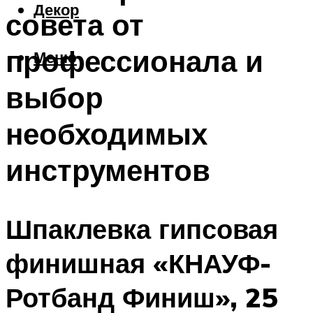
Декор
совета от
профессионала и
Меню
выбор
необходимых
инструментов
Шпаклевка гипсовая
финишная «КНАУФ-
Ротбанд Финиш», 25