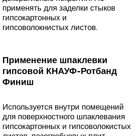
применять для заделки стыков
гипсокартонных и
гипсоволокнистых листов.
Применение шпаклевки
гипсовой КНАУФ-Ротбанд
Финиш
Используется внутри помещений
для поверхностного шпаклевания
гипсокартонных и гипсоволокистых
листов, пазогребневых плит,