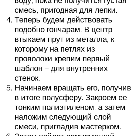
воду, пока не получится густая
смесь, пригодная для лепки.
Теперь будем действовать
подобно гончарам. В центр
втыкаем прут из металла, к
которому на петлях из
проволоки крепим первый
шаблон – для внутренних
стенок.
Начинаем вращать его, получив
в итоге полусферу. Закроем ее
тонким полиэтиленом, а затем
наложим следующий слой
смеси, пригладив мастерком.