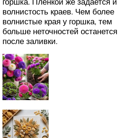
горшка. Пленкой же задается и
волнистость краев. Чем более
волнистые края у горшка, тем
больше неточностей останется
после заливки.