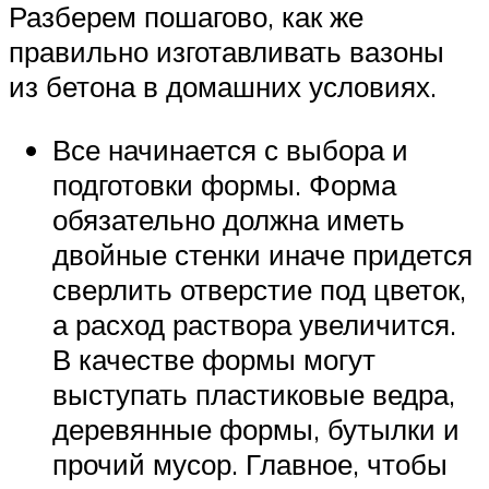
Разберем пошагово, как же
правильно изготавливать вазоны
из бетона в домашних условиях.
Все начинается с выбора и
подготовки формы. Форма
обязательно должна иметь
двойные стенки иначе придется
сверлить отверстие под цветок,
а расход раствора увеличится.
В качестве формы могут
выступать пластиковые ведра,
деревянные формы, бутылки и
прочий мусор. Главное, чтобы