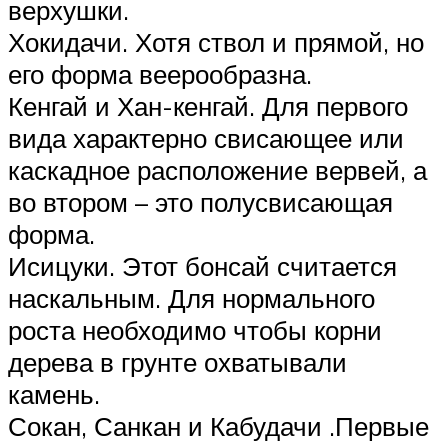
верхушки.
Хокидачи. Хотя ствол и прямой, но
его форма веерообразна.
Кенгай и Хан-кенгай. Для первого
вида характерно свисающее или
каскадное расположение вервей, а
во втором – это полусвисающая
форма.
Исицуки. Этот бонсай считается
наскальным. Для нормального
роста необходимо чтобы корни
дерева в грунте охватывали
камень.
Сокан, Санкан и Кабудачи .Первые