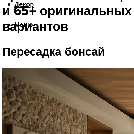
Декор
и 65+ оригинальных
вариантов
Меню
Пересадка бонсай