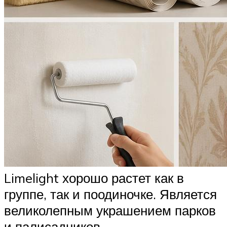
Limelight хорошо растет как в
группе, так и поодиночке. Является
великолепным украшением парков
и палисадников.