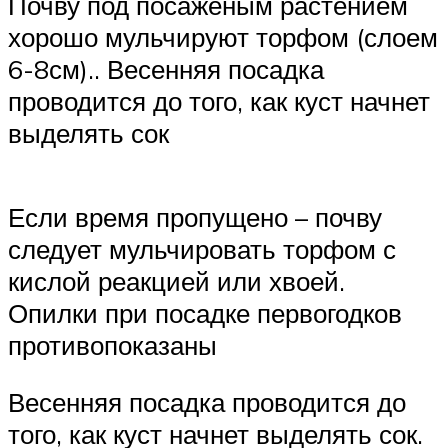
Почву под посаженым растением
хорошо мульчируют торфом (слоем
6-8см).. Весенняя посадка
проводится до того, как куст начнет
выделять сок
Если время пропущено – почву
следует мульчировать торфом с
кислой реакцией или хвоей.
Опилки при посадке первогодков
противопоказаны
Весенняя посадка проводится до
того, как куст начнет выделять сок.