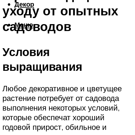
Декор
уходу от опытных
садоводов
Меню
Условия
выращивания
Любое декоративное и цветущее
растение потребует от садовода
выполнения некоторых условий,
которые обеспечат хороший
годовой прирост, обильное и