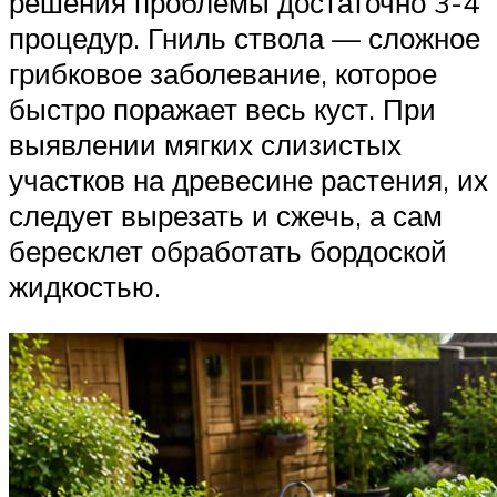
решения проблемы достаточно 3-4
процедур. Гниль ствола — сложное
грибковое заболевание, которое
быстро поражает весь куст. При
выявлении мягких слизистых
участков на древесине растения, их
следует вырезать и сжечь, а сам
бересклет обработать бордоской
жидкостью.