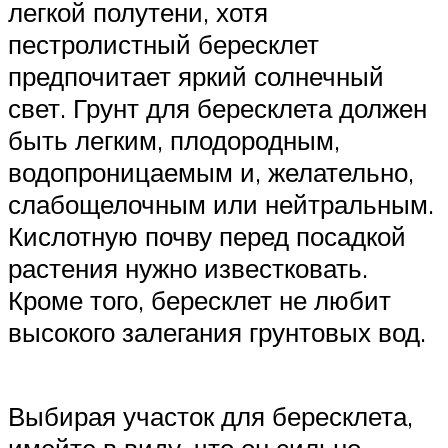
легкой полутени, хотя
пестролистный бересклет
предпочитает яркий солнечный
свет. Грунт для бересклета должен
быть легким, плодородным,
водопроницаемым и, желательно,
слабощелочным или нейтральным.
Кислотную почву перед посадкой
растения нужно известковать.
Кроме того, бересклет не любит
высокого залегания грунтовых вод.
Выбирая участок для бересклета,
имейте в виду, что он сильно