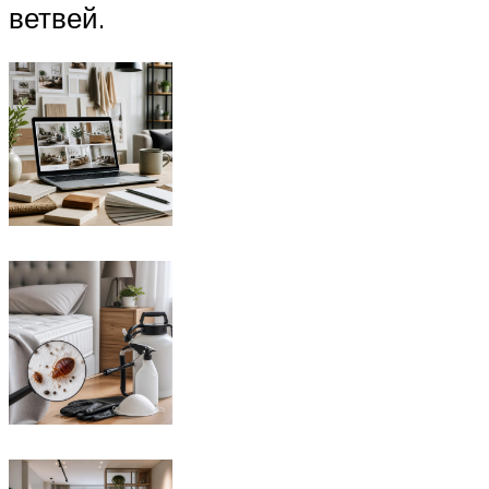
ветвей.