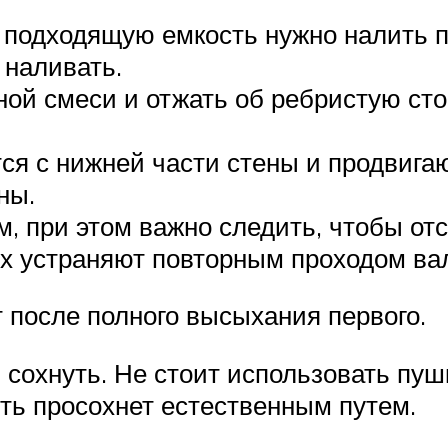
ю подходящую емкость нужно налить 
 наливать.
ной смеси и отжать об ребристую сто
я с нижней части стены и продвигаю
ны.
, при этом важно следить, чтобы от
их устраняют повторным проходом ва
т после полного высыхания первого.
сохнуть. Не стоит использовать пуш
сть просохнет естественным путем.