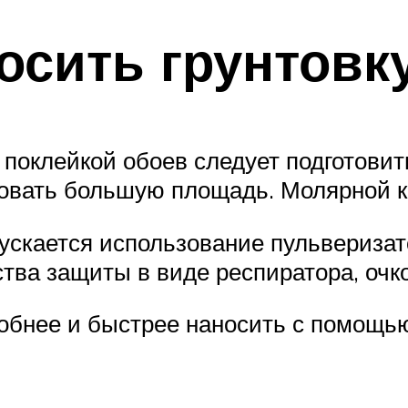
осить грунтовк
 поклейкой обоев следует подготовит
товать большую площадь. Молярной ки
ускается использование пульверизат
тва защиты в виде респиратора, очко
обнее и быстрее наносить с помощь