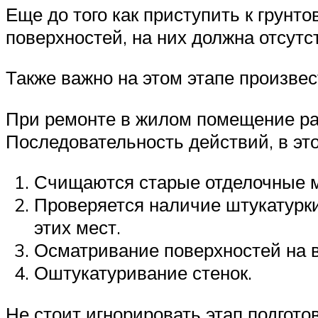
Еще до того как приступить к грунт
поверхностей, на них должна отсут
Также важно на этом этапе произве
При ремонте в жилом помещение ра
Последовательность действий, в эт
Счищаются старые отделочные м
Проверяется наличие штукатурки
этих мест.
Осматривание поверхностей на 
Оштукатуривание стенок.
Не стоит игнорировать этап подготов