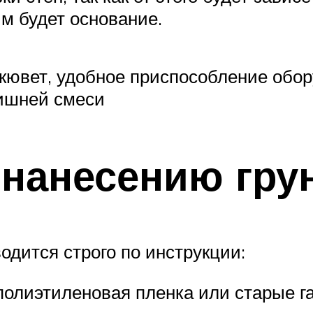
м будет основание.
кювет, удобное приспособление обор
лишней смеси
нанесению грун
одится строго по инструкции:
 полиэтиленовая пленка или старые г