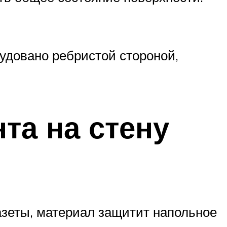
удовано ребристой стороной,
та на стену
азеты, материал защитит напольное