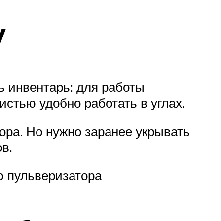
у
ь инвентарь: для работы
стью удобно работать в углах.
ора. Но нужно заранее укрывать
в.
ю пульверизатора