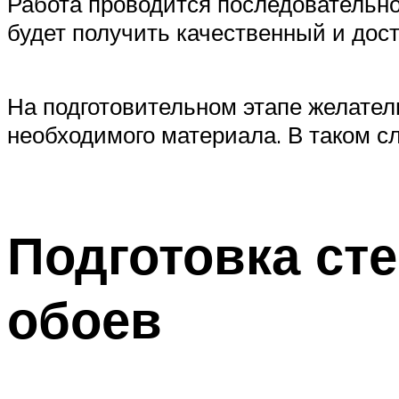
Работа проводится последовательно
будет получить качественный и дос
На подготовительном этапе желатель
необходимого материала. В таком сл
Подготовка сте
обоев