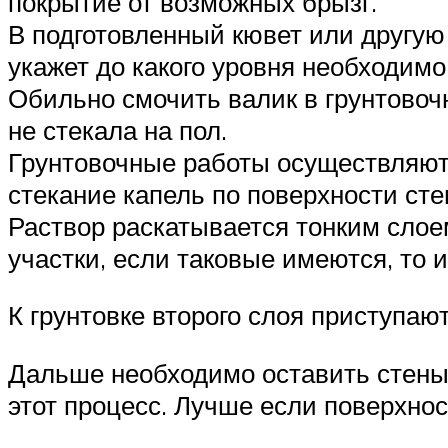
покрытие от возможных брызг.
В подготовленный кювет или другу
укажет до какого уровня необходимо
Обильно смочить валик в грунтовоч
не стекала на пол.
Грунтовочные работы осуществляютс
стекание капель по поверхности сте
Раствор раскатывается тонким слоем
участки, если таковые имеются, то 
К грунтовке второго слоя приступаю
Дальше необходимо оставить стены 
этот процесс. Лучше если поверхно