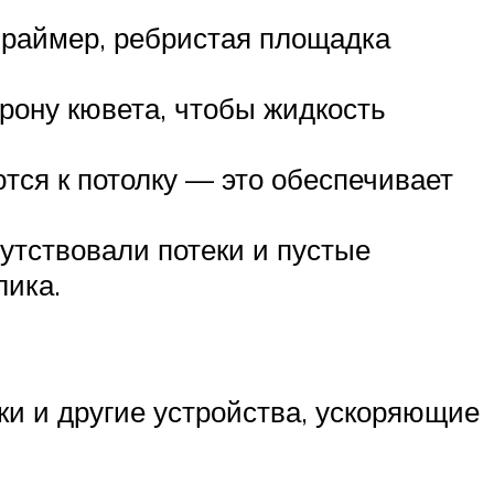
праймер, ребристая площадка
рону кювета, чтобы жидкость
тся к потолку — это обеспечивает
сутствовали потеки и пустые
лика.
ки и другие устройства, ускоряющие