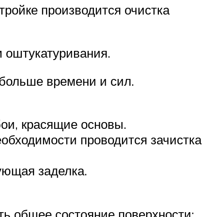
стройке производится очистка
м оштукатуривания.
больше времени и сил.
ои, красящие основы.
еобходимости проводится зачистка
ующая заделка.
сеть общее состояние поверхности: