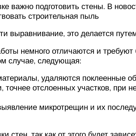
овке важно подготовить стены. В ново
ствовать строительная пыль
сти выравнивание, это делается путе
боты немного отличаются и требуют 
ом случае, следующая:
атериалы, удаляются поклеенные об
, точнее отслоенных участков, при н
выявление микротрещин и их послед
ки стен, так как от этого будет зави