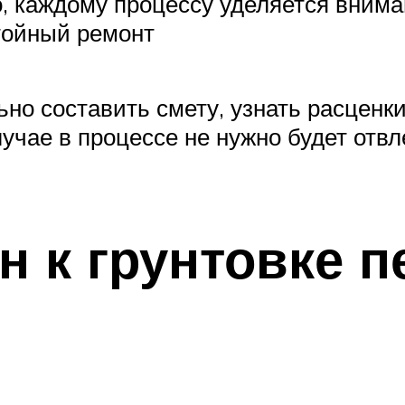
, каждому процессу уделяется внима
тойный ремонт
но составить смету, узнать расценки
учае в процессе не нужно будет отвл
н к грунтовке 