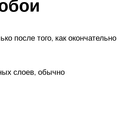
 обои
ко после того, как окончательно
ных слоев, обычно