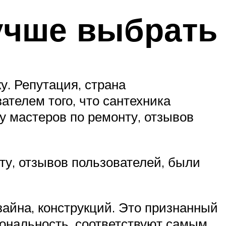
учше выбрать
у. Репутация, страна
ателем того, что сантехника
 мастеров по ремонту, отзывов
у, отзывов пользователей, были
айна, конструкций. Это признанный
ональность, соответствуют самым