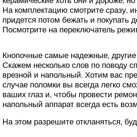
керамические хоть они и дороже, н
На комплектацию смотрите сразу, ин
придется потом бежать и покупать 
Посмотрите на переключатель режим
Кнопочные самые надежные, другие 
Скажем несколько слов по поводу сп
врезной и напольный. Хотим вас пр
случае поломки вы всегда легко смо
ваших глаз и, чтобы провести ремон
напольный аппарат всегда есть возм
На этом разрешите откланяться, буд