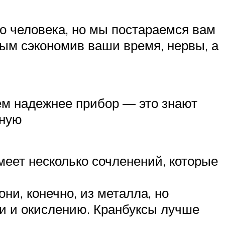
о человека, но мы постараемся вам
мым сэкономив ваши время, нервы, а
тем надежнее прибор — это знают
вную
меет несколько сочленений, которые
ни, конечно, из металла, но
и и окислению. Кранбуксы лучше