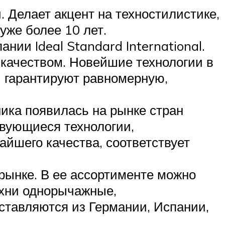
. Делает акцент на техностилистике,
уже более 10 лет.
нии Ideal Standard International.
 качеством. Новейшие технологии в
и гарантируют равномерную,
ика появилась на рынке стран
вующиеся технологии,
йшего качества, соответствует
рынке. В ее ассортименте можно
ухни однорычажные,
ставляются из Германии, Испании,