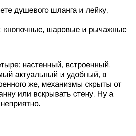
ете душевого шланга и лейку,
в: кнопочные, шаровые и рычажные
етыре: настенный, встроенный,
мый актуальный и удобный, в
роенного же, механизмы скрыты от
анну или вскрывать стену. Ну а
 неприятно.