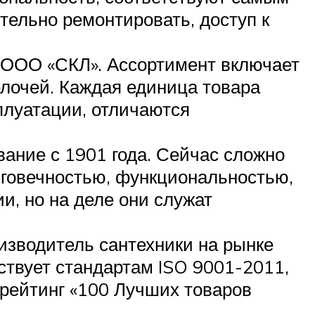
ельно ремонтировать, доступ к
ей ООО «СКЛ». Ассортимент включает
елочей. Каждая единица товара
сплуатации, отличаются
ание с 1901 года. Сейчас сложно
лговечностью, функциональностью,
и, но на деле они служат
изводитель сантехники на рынке
ствует стандартам ISO 9001-2011,
 рейтинг «100 Лучших товаров