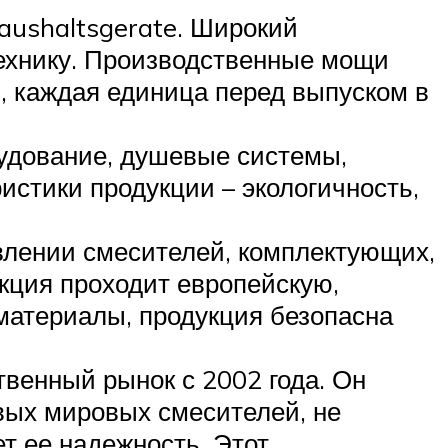
aushaltsgerate. Широкий
технику. Производственные мощи
, каждая единица перед выпуском в
рудование, душевые системы,
истики продукции – экологичность,
влении смесителей, комплектующих,
укция проходит европейскую,
материалы, продукция безопасна
твенный рынок с 2002 года. Он
овых мировых смесителей, не
т ее надежность. Этот