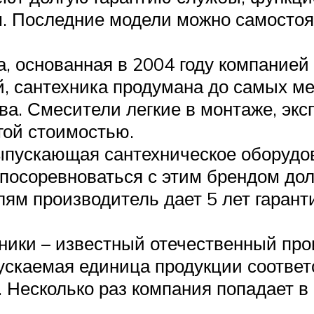
. Последние модели можно самостоят
ка, основанная в 2004 году компани
й, сантехника продумана до самых м
ва. Смесители легкие в монтаже, эк
гой стоимостью.
пускающая сантехническое оборудов
 посоревноваться с этим брендом до
ям производитель дает 5 лет гаранти
ики – известный отечественный про
скаемая единица продукции соответ
 Несколько раз компания попадает в