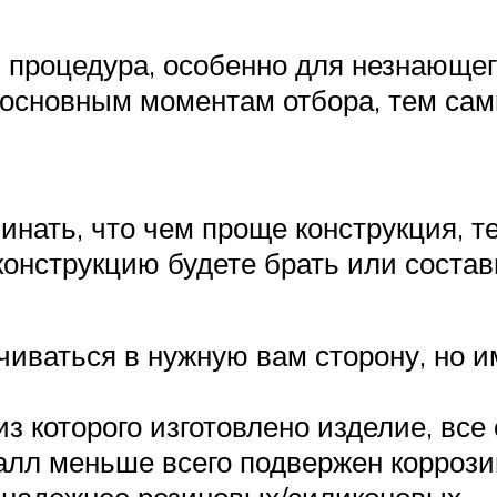
процедура, особенно для незнающег
о основным моментам отбора, тем са
инать, что чем проще конструкция, 
конструкцию будете брать или соста
чиваться в нужную вам сторону, но и
 которого изготовлено изделие, все о
алл меньше всего подвержен коррози