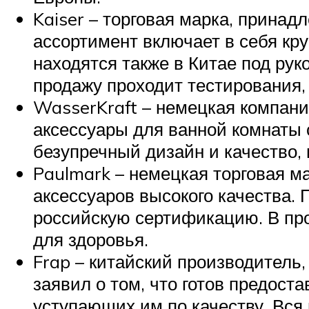
Kaiser – торговая марка, прина
ассортимент включает в себя кр
находятся также в Китае под ру
продажу проходит тестирования
WasserKraft – немецкая компани
аксессуары для ванной комнаты 
безупречный дизайн и качество,
Paulmark – немецкая торговая м
аксессуаров высокого качества. 
российскую сертификацию. В пр
для здоровья.
Frap – китайский производитель
заявил о том, что готов предос
уступающих им по качеству. Вся 