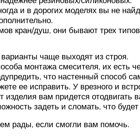
о надежнее резиновых/силиконовых.
огда и в дорогих моделях вы не найд
дополнительно.
ов кран/душ, они бывают трех типо
варианты чаще выходят из строя.
особа монтажа смесителя, их есть ч
едупредить, что настенный способ са
жете ее исправить. У врезного и вст
т изделия вам придется отодвигать в
ожность задеть и сломать, что будет
ем рады, если смогли вам помочь.