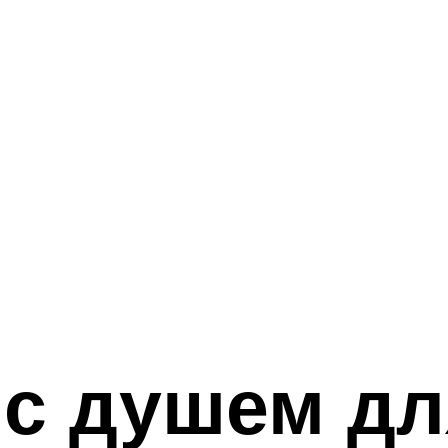
с душем дл