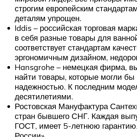
строгим европейским стандартам
деталям упрощен.
Iddis – российская торговая мар
в себя разные товары для ванно
соответствует стандартам качест
эргономичным дизайном, недоро
Hansgrohe – немецкая фирма, вы
найти товары, которые могли бы
надежностью. К последним модел
десятилетиями.
Ростовская Мануфактура Сантехн
стран бывшего СНГ. Каждая выпу
ГОСТ, имеет 5-летнюю гарантию.
России».