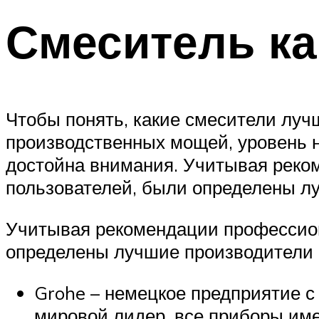
Смеситель к
Чтобы понять, какие смесители лучш
производственных мощей, уровень на
достойна внимания. Учитывая реком
пользователей, были определены л
Учитывая рекомендации профессиона
определены лучшие производители 
Grohe – немецкое предприятие с
мировой лидер, все приборы им