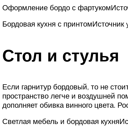
Оформление бордо с фартукомИсточ
Бордовая кухня с принтомИсточник 
Стол и стулья
Если гарнитур бордовый, то не стои
пространство легче и воздушней по
дополняет обивка винного цвета. Ро
Светлая мебель и бордовая кухняИс