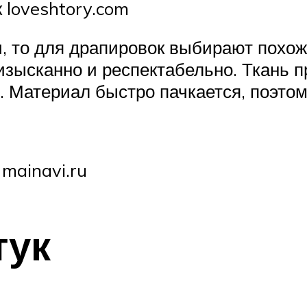
 loveshtory.com
, то для драпировок выбирают похож
изысканно и респектабельно. Ткань 
 Материал быстро пачкается, поэто
mainavi.ru
тук