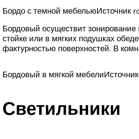
Бордо с темной мебельюИсточник ro
Бордовый осуществит зонирование к
стойке или в мягких подушках обед
фактурностью поверхностей. В комн
Бордовый в мягкой мебелиИсточник
Светильники