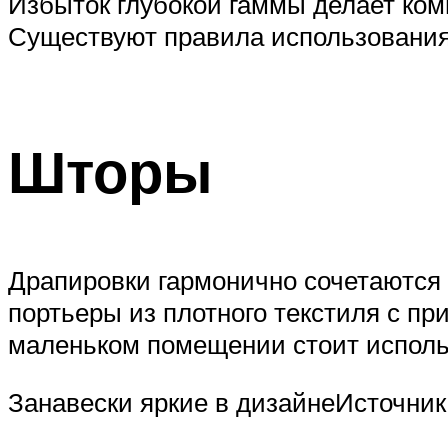
Избыток глубокой гаммы делает ком
Существуют правила использовани
Шторы
Драпировки гармонично сочетаются 
портьеры из плотного текстиля с п
маленьком помещении стоит исполь
Занавески яркие в дизайнеИсточник