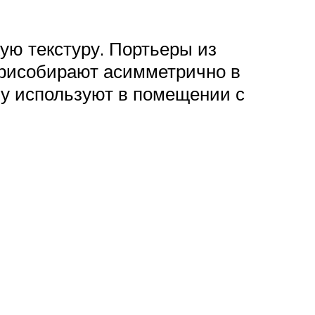
ую текстуру. Портьеры из
присобирают асимметрично в
му используют в помещении с