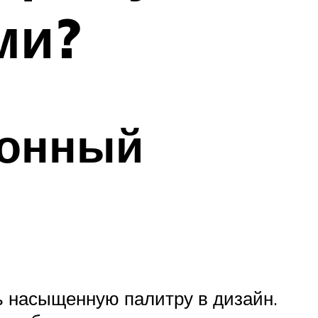
ми?
хонный
 насыщенную палитру в дизайн.