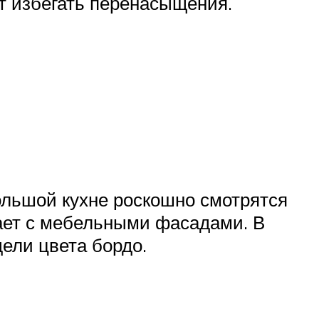
т избегать перенасыщения.
ольшой кухне роскошно смотрятся
дает с мебельными фасадами. В
ели цвета бордо.