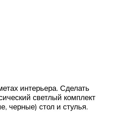
метах интерьера. Сделать
ссический светлый комплект
, черные) стол и стулья.