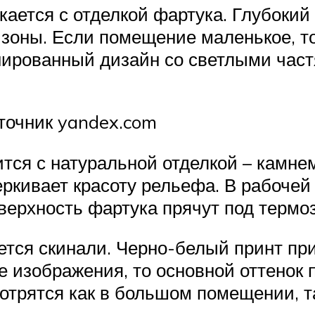
кается с отделкой фартука. Глубокий
зоны. Если помещение маленькое, т
ированный дизайн со светлыми частя
точник yandex.com
тся с натуральной отделкой – камне
еркивает красоту рельефа. В рабочей
верхность фартука прячут под терм
тся скинали. Черно-белый принт при
 изображения, то основной оттенок 
отрятся как в большом помещении, та