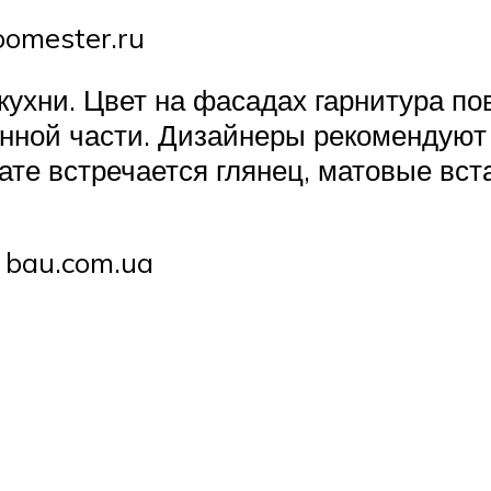
omester.ru
ухни. Цвет на фасадах гарнитура по
енной части. Дизайнеры рекомендуют
ате встречается глянец, матовые вс
 bau.com.ua