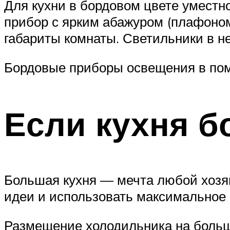
Для кухни в бордовом цвете уместн
прибор с ярким абажуром (плафоном
габариты комнаты. Светильники в н
Бордовые приборы освещения в пом
Если кухня 
Большая кухня — мечта любой хозя
идеи и использовать максимальное 
Размещение холодильника на большо