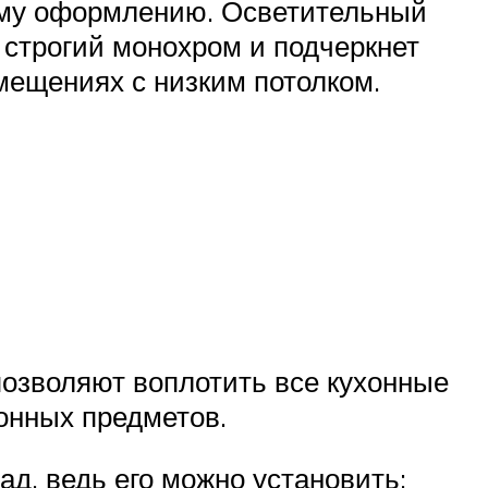
ному оформлению. Осветительный
 строгий монохром и подчеркнет
мещениях с низким потолком.
озволяют воплотить все кухонные
онных предметов.
д, ведь его можно установить: