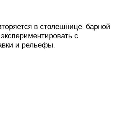
вторяется в столешнице, барной
 экспериментировать с
тавки и рельефы.