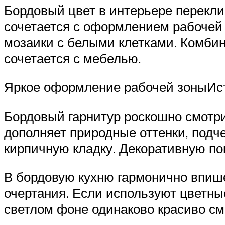
Бордовый цвет в интерьере перекли
сочетается с оформлением рабочей 
мозаики с белыми клетками. Комбин
сочетается с мебелью.
Яркое оформление рабочей зоныИс
Бордовый гарнитур роскошно смотри
дополняет природные оттенки, подч
кирпичную кладку. Декоративную по
В бордовую кухню гармонично впише
очертания. Если используют цветные
светлом фоне одинаково красиво см