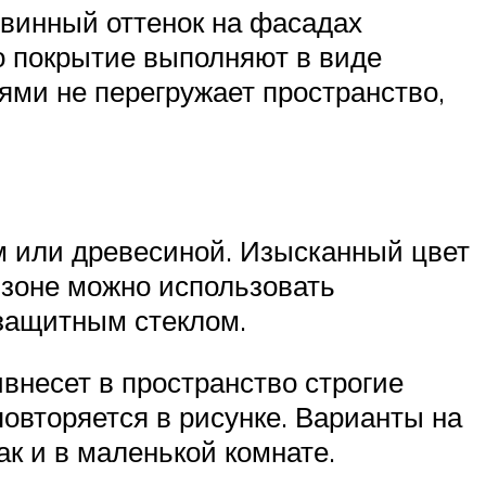
 винный оттенок на фасадах
о покрытие выполняют в виде
ми не перегружает пространство,
м или древесиной. Изысканный цвет
 зоне можно использовать
озащитным стеклом.
внесет в пространство строгие
повторяется в рисунке. Варианты на
к и в маленькой комнате.