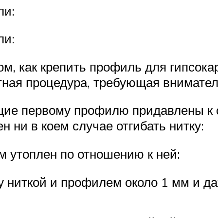
ли:
ли:
м, как крепить профиль для гипсокар
атная процедура, требующая внимател
ие первому профилю придавлены к 
 ни в коем случае отгибать нитку:
м утоплен по отношению к ней:
 ниткой и профилем около 1 мм и д