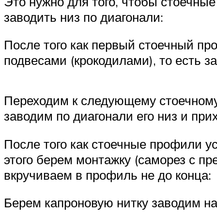
Это нужно для того, чтобы стоечные
заводить низ по диагонали:
После того как первый стоечный пр
подвесами (крокодилами), то есть з
Переходим к следующему стоечному 
заводим по диагонали его низ и пр
После того как стоечные профили у
этого берем монтажку (саморез с пр
вкручиваем в профиль не до конца:
Берем капроновую нитку заводим на