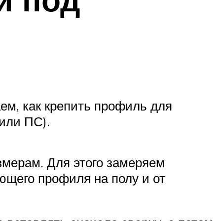
ем, как крепить профиль для
или ПС).
змерам. Для этого замеряем
ющего профиля на полу и от