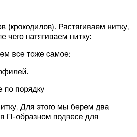
в (крокодилов). Растягиваем нитку,
е чего натягиваем нитку:
ем все тоже самое:
рофилей.
 по порядку
итку. Для этого мы берем два
 в П-образном подвесе для