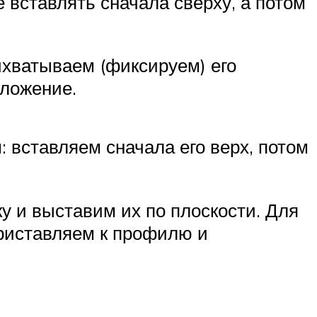
 вставлять сначала сверху, а потом
ихватываем (фиксируем) его
оложение.
вставляем сначала его верх, потом
у и выставим их по плоскости. Для
приставляем к профилю и