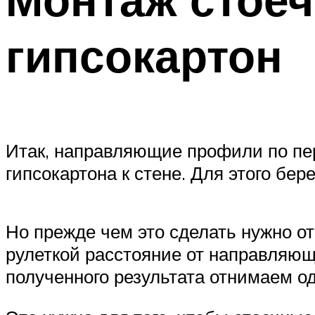
гипсокартон
Итак, направляющие профили по пер
гипсокартона к стене. Для этого б
Но прежде чем это сделать нужно о
рулеткой расстояние от направляющ
полученного результата отнимаем о