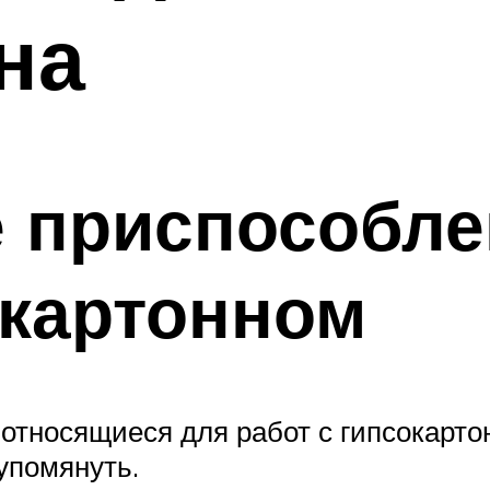
на
 приспособле
окартонном
относящиеся для работ с гипсокарто
упомянуть.