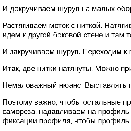
И докручиваем шуруп на малых обо
Растягиваем моток с ниткой. Натяги
идем к другой боковой стене и там 
И закручиваем шуруп. Переходим к 
Итак, две нитки натянуты. Можно п
Немаловажный нюанс! Выставлять пр
Поэтому важно, чтобы остальные пр
самореза, надавливаем на профиль 
фиксации профиля, чтобы профиль н