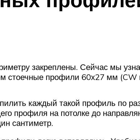
иметру закреплены. Сейчас мы узна
ерем стоечные профили 60х27 мм (CW 
тпилить каждый такой профиль по ра
его профиля на потолке до направля
дин сантиметр.