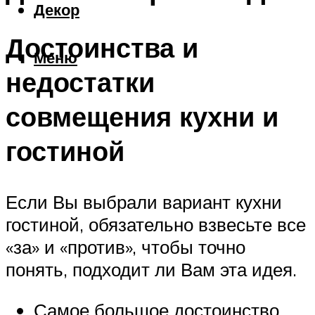
Декор
Достоинства и
Меню
недостатки
совмещения кухни и
гостиной
Если Вы выбрали вариант кухни
гостиной, обязательно взвесьте все
«за» и «против», чтобы точно
понять, подходит ли Вам эта идея.
Самое большое достоинство