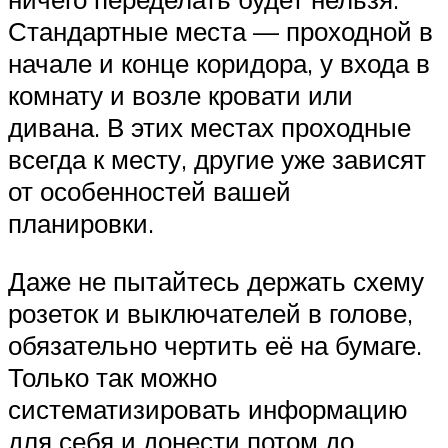
Стандартные места — проходной в
начале и конце коридора, у входа в
комнату и возле кровати или
дивана. В этих местах проходные
всегда к месту, другие уже зависят
от особенностей вашей
планировки.
Даже не пытайтесь держать схему
розеток и выключателей в голове,
обязательно чертить её на бумаге.
Только так можно
систематизировать информацию
для себя и донести потом до