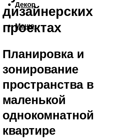
Декор
дизайнерских
проектах
Меню
Планировка и
зонирование
пространства в
маленькой
однокомнатной
квартире