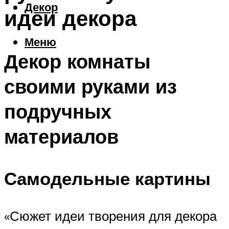
Декор
идеи декора
Меню
Декор комнаты
своими руками из
подручных
материалов
Самодельные картины
«Сюжет идеи творения для декора