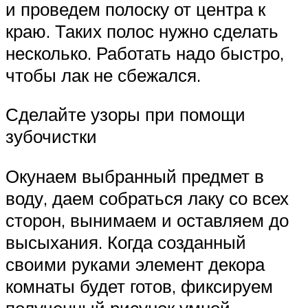
и проведем полоску от центра к
краю. Таких полос нужно сделать
несколько. Работать надо быстро,
чтобы лак не сбежался.
Сделайте узоры при помощи
зубочистки
Окунаем выбранный предмет в
воду, даем собраться лаку со всех
сторон, вынимаем и оставляем до
высыхания. Когда созданный
своими руками элемент декора
комнаты будет готов, фиксируем
полученный рисунок умной