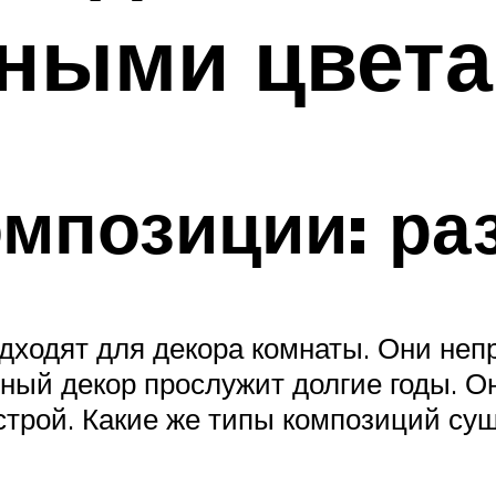
нными цвет
мпозиции: ра
ходят для декора комнаты. Они непр
ный декор прослужит долгие годы. О
трой. Какие же типы композиций су