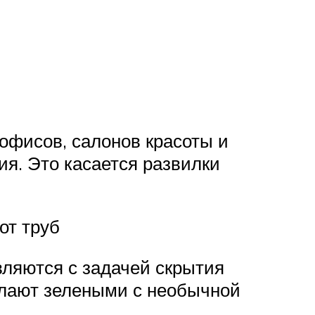
офисов, салонов красоты и
я. Это касается развилки
от труб
ляются с задачей скрытия
елают зелеными с необычной