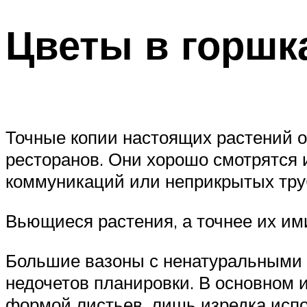
Цветы в горшк
Точные копии настоящих растений о
ресторанов. Они хорошо смотрятся 
коммуникаций или неприкрытых тру
Вьющиеся растения, а точнее их им
Большие вазоны с ненатуральными 
недочетов планировки. В основном 
формой листьев, лишь изредка исп