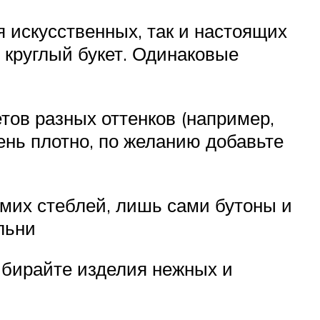
 искусственных, так и настоящих
 круглый букет. Одинаковые
етов разных оттенков (например,
ень плотно, по желанию добавьте
мих стеблей, лишь сами бутоны и
льни
ыбирайте изделия нежных и