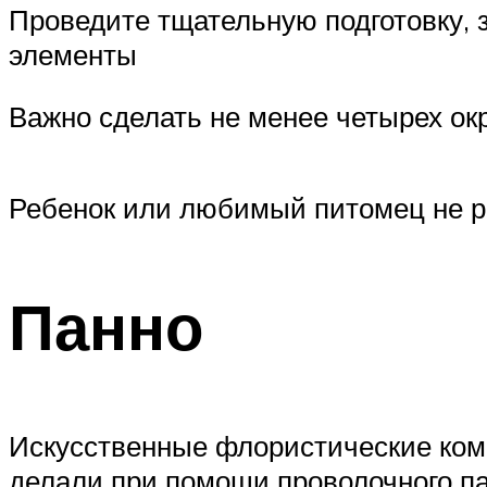
Проведите тщательную подготовку, 
элементы
Важно сделать не менее четырех окр
Ребенок или любимый питомец не ри
Панно
Искусственные флористические ком
делали при помощи проволочного па