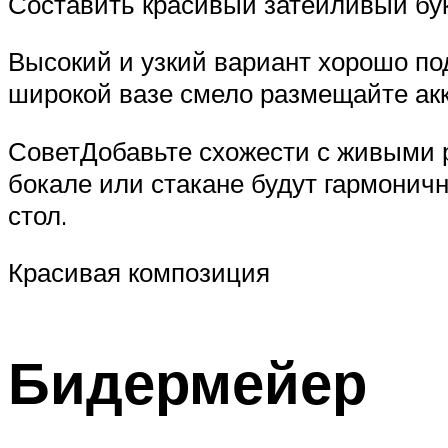
Составить красивый затейливый бук
Высокий и узкий вариант хорошо по
широкой вазе смело размещайте акк
СоветДобавьте схожести с живыми р
бокале или стакане будут гармоничн
стол.
Красивая композиция
Бидермейер