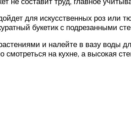
ет не составит труд, главное учиты
дойдет для искусственных роз или тю
уратный букетик с подрезанными ст
астениями и налейте в вазу воды дл
о смотреться на кухне, а высокая ст