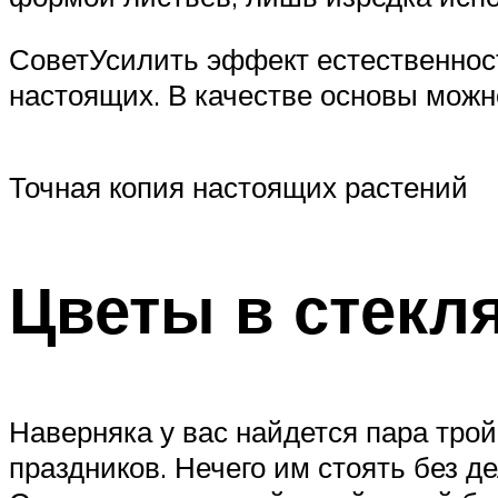
СоветУсилить эффект естественност
настоящих. В качестве основы можн
Точная копия настоящих растений
Цветы в стекл
Наверняка у вас найдется пара трой
праздников. Нечего им стоять без д