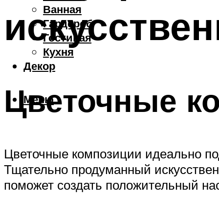
Ванная
искусстве
Гардероб
Гостиная
Кухня
Декор
Цветочные ко
Меню
Цветочные композиции идеально под
Тщательно продуманный искусствен
поможет создать положительный нас