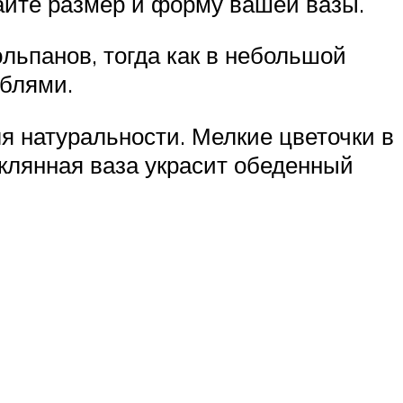
вайте размер и форму вашей вазы.
льпанов, тогда как в небольшой
еблями.
я натуральности. Мелкие цветочки в
еклянная ваза украсит обеденный