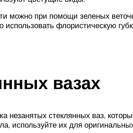
и можно при помощи зеленых веточек
о использовать флористическую губк
янных вазах
ка незанятых стеклянных ваз, которы
ела, используйте их для оригинальны