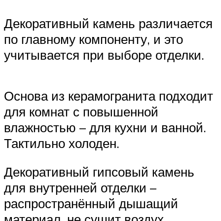
Декоративный камень различается
по главному компоненту, и это
учитывается при выборе отделки.
Основа из керамогранита подходит
для комнат с повышенной
влажностью – для кухни и ванной.
Тактильно холоден.
Декоративный гипсовый камень
для внутренней отделки –
распространённый дышащий
материал, не сушит воздух.