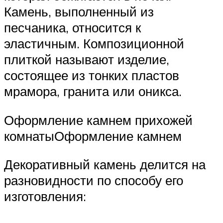
Камень, выполненный из
песчаника, относится к
эластичным. Композиционной
плиткой называют изделие,
состоящее из тонких пластов
мрамора, гранита или оникса.
Оформление камнем прихожей
комнатыОформление камнем
Декоративный камень делится на
разновидности по способу его
изготовления: