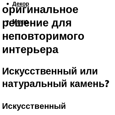
Декор
оригинальное
решение для
Меню
неповторимого
интерьера
Искусственный или
натуральный камень?
Искусственный