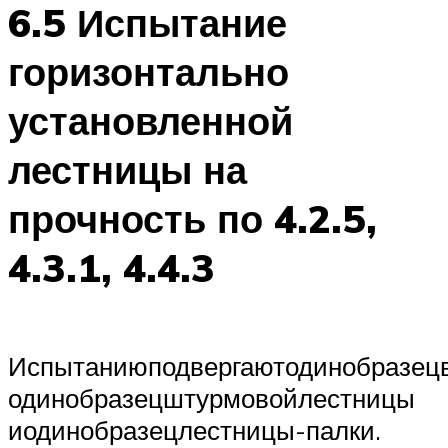
6.5 Испытание
горизонтально
установленной
лестницы на
прочность по 4.2.5,
4.3.1, 4.4.3
Испытаниюподвергаютодинобразец
одинобразецштурмовойлестницы
иодинобразецлестницы-палки.