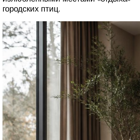
городских птиц.