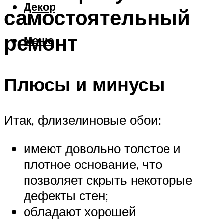
Декор
самостоятельный
ремонт
Меню
Плюсы и минусы
Итак, флизелиновые обои:
имеют довольно толстое и
плотное основание, что
позволяет скрыть некоторые
дефекты стен;
обладают хорошей