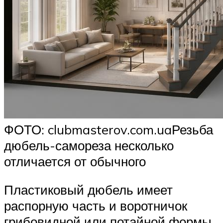
ФОТО: clubmasterov.com.uaРезьба
дюбель-самореза несколько
отличается от обычного
Пластиковый дюбель имеет
распорную часть и воротничок
грибовидной или потайной формы.