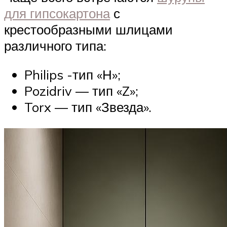
для гипсокартона
с
крестообразными шлицами
различного типа:
Philips -тип «Н»;
Pozidriv — тип «Z»;
Torx — тип «Звезда».