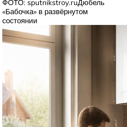
ФОТО: sputnikstroy.ruДюбель
«Бабочка» в развёрнутом
состоянии