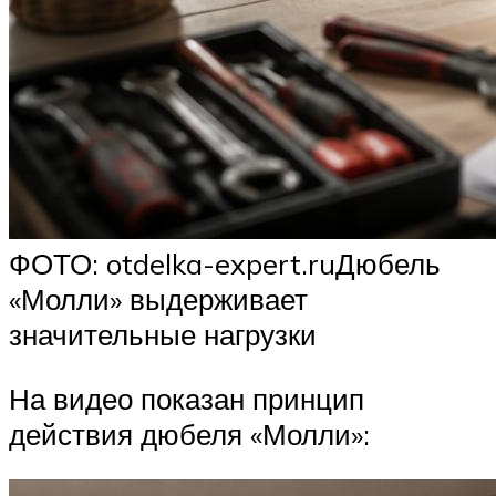
ФОТО: otdelka-expert.ruДюбель
«Молли» выдерживает
значительные нагрузки
На видео показан принцип
действия дюбеля «Молли»: