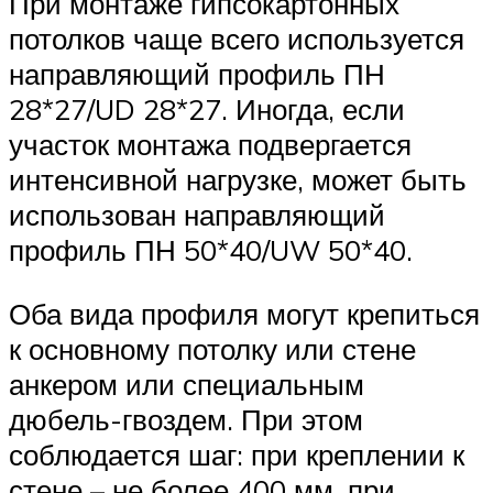
При монтаже гипсокартонных
потолков чаще всего используется
направляющий профиль ПН
28*27/UD 28*27. Иногда, если
участок монтажа подвергается
интенсивной нагрузке, может быть
использован направляющий
профиль ПН 50*40/UW 50*40.
Оба вида профиля могут крепиться
к основному потолку или стене
анкером или специальным
дюбель-гвоздем. При этом
соблюдается шаг: при креплении к
стене – не более 400 мм, при