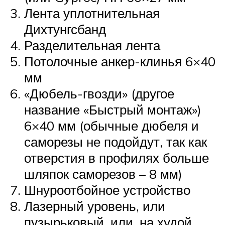
Лента уплотнительная
Дихтунгсбанд
Разделительная лента
Потолочные анкер-клинья 6×40
мм
«Дюбель-гвозди» (другое
название «Быстрый монтаж»)
6×40 мм (обычные дюбеля и
саморезы не подойдут, так как
отверстия в профилях больше
шляпок саморезов – 8 мм)
Шнуроотбойное устройство
Лазерный уровень, или
пузырьковый, или, на худой