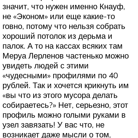
значит, что нужен именно Кнауф,
не «Эконом» или еще какие-то
говно, потому что нельзя собрать
хороший потолок из дерьма и
палок. А то на кассах всяких там
Меруа Лерленов частенько можно
увидеть людей с этими
«чудесными» профилями по 40
рублей. Так и хочется крикнуть им
«вы что из этого мусора делать
собираетесь?» Нет, серьезно, этот
профиль можно голыми руками в
узел завязать! У вас что, не
возникает даже мысли о том,