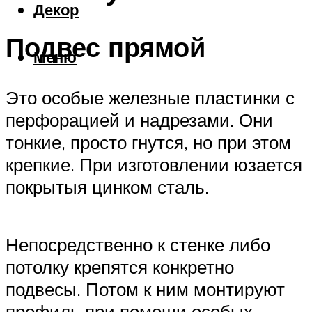
Декор
Подвес прямой
Меню
Это особые железные пластинки с
перфорацией и надрезами. Они
тонкие, просто гнутся, но при этом
крепкие. При изготовлении юзается
покрытыя цинком сталь.
Непосредственно к стенке либо
потолку крепятся конкретно
подвесы. Потом к ним монтируют
профиль при помощи особых