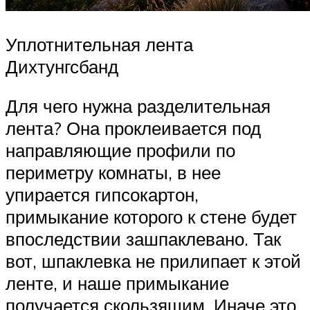
Уплотнительная лента
Дихтунгсбанд
Для чего нужна разделительная
лента? Она проклеивается под
направляющие профили по
периметру комнаты, в нее
упирается гипсокартон,
примыкание которого к стене будет
впоследствии зашпаклевано. Так
вот, шпаклевка не прилипает к этой
ленте, и наше примыкание
получается скользящим. Иначе это