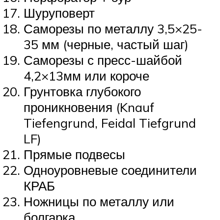
Шуруповерт
Саморезы по металлу 3,5×25-
35 мм (черные, частый шаг)
Саморезы с пресс-шайбой
4,2×13мм или короче
Грунтовка глубокого
проникновения (Knauf
Tiefengrund, Feidal Tiefgrund
LF)
Прямые подвесы
Одноуровневые соединители
КРАБ
Ножницы по металлу или
болгарка