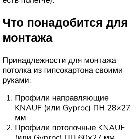
Что понадобится для
монтажа
Принадлежности для монтажа
потолка из гипсокартона своими
руками:
Профили направляющие
KNAUF (или Gyproc) ПН 28×27
мм
Профили потолочные KNAUF
(или Gyproc) ПП 60×27 мм