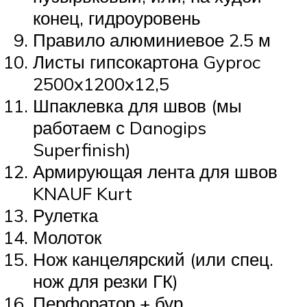
конец, гидроуровень
Правило алюминиевое 2.5 м
Листы гипсокартона Gyproc
2500x1200x12,5
Шпаклевка для швов (мы
работаем с Danogips
Superfinish)
Армирующая лента для швов
KNAUF Kurt
Рулетка
Молоток
Нож канцелярский (или спец.
нож для резки ГК)
Перфоратор + бур