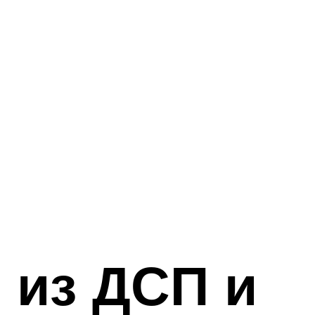
 из ДСП и