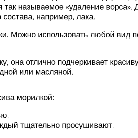
я так называемое «удаление ворса». 
 состава, например, лака.
ски. Можно использовать любой вид п
у, она отлично подчеркивает красиву
одной или масляной.
сива морилкой:
ью.
аждый тщательно просушивают.