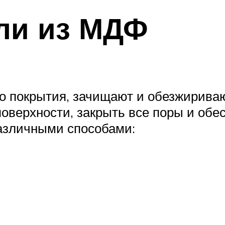
ли из МДФ
о покрытия, зачищают и обезжирива
оверхности, закрыть все поры и обе
азличными способами: