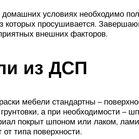
в домашних условиях необходимо пол
из которых просушивается. Завершаю
оприятных внешних факторов.
ли из ДСП
раски мебели стандартны – поверхно
грунтовки, а при необходимости – ш
ериал покрыт шпоном или лаком, лам
 от типа поверхности.