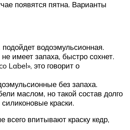
учае появятся пятна. Варианты
 подойдет водоэмульсионная.
 не имеет запаха, быстро сохнет.
 Label», это говорит о
доэмульсионные без запаха.
ли маслом, но такой состав долго
 силиконовые краски.
е всего впитывают краску кедр,