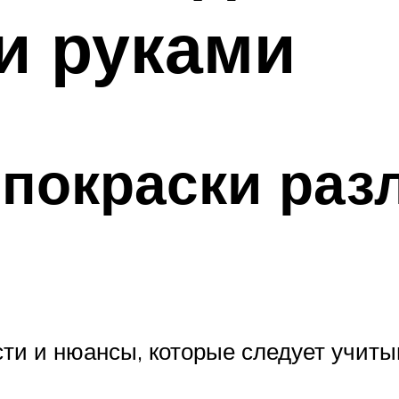
и руками
 покраски раз
ти и нюансы, которые следует учитыв