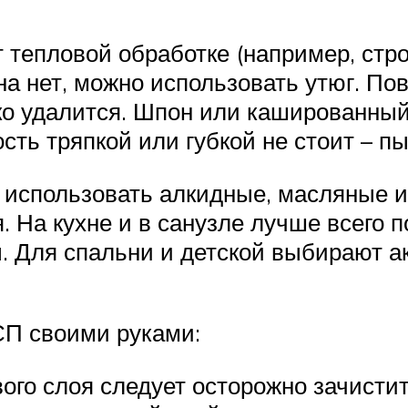
тепловой обработке (например, стро
на нет, можно использовать утюг. По
егко удалится. Шпон или кашированн
сть тряпкой или губкой не стоит – п
 использовать алкидные, масляные и
 На кухне и в санузле лучше всего п
. Для спальни и детской выбирают а
СП своими руками:
ого слоя следует осторожно зачисти