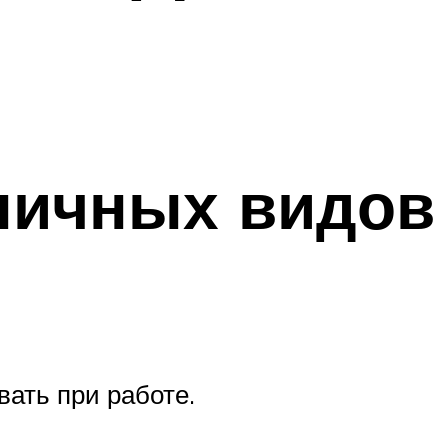
личных видов
ать при работе.