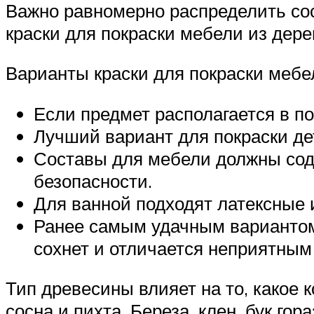
Важно равномерно распределить сос
краски для покраски мебели из дере
Варианты краски для покраски мебе
Если предмет располагается в 
Лучший вариант для покраски дет
Составы для мебели должны содер
безопасности.
Для ванной подходят латексные 
Ранее самым удачным вариантом 
сохнет и отличается неприятным
Тип древесины влияет на то, какое 
сосна и пихта. Береза, клен, бук гор