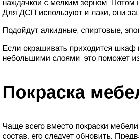
наждачкой с мелким зерном. Потом 
Для ДСП используют и лаки, они за
Подойдут алкидные, спиртовые, эпо
Если окрашивать приходится шкаф в
небольшими слоями, это поможет из
Покраска мебе
Чаще всего вместо покраски мебели
состав, его следует обновить. Пред