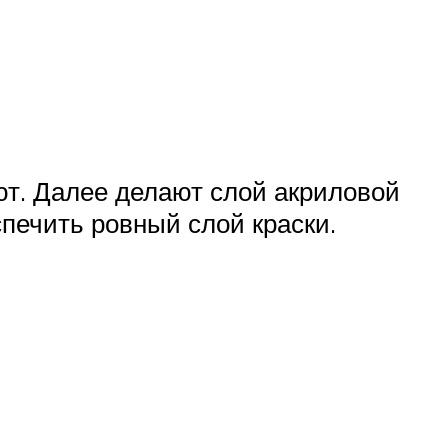
ют. Далее делают слой акриловой
спечить ровный слой краски.