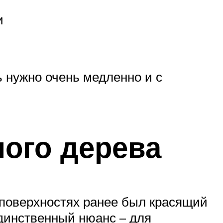
и
 нужно очень медленно и с
ного дерева
 поверхностях ранее был красящий
единственный нюанс – для