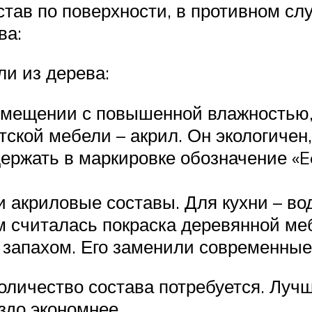
тав по поверхности, в противном сл
ва:
ли из дерева:
помещении с повышенной влажностью,
ской мебели – акрил. Он экологичен,
жать в маркировке обозначение «Eco
и акриловые составы. Для кухни – во
считалась покраска деревянной мебе
 запахом. Его заменили современные
количество состава потребуется. Лучш
аздо экономнее.