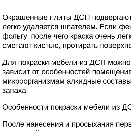
Окрашенные плиты ДСП подвергают 
легко удаляется шпателем. Если фе
фольгу, после чего краска очень л
сметают кистью, протирать поверхно
Для покраски мебели из ДСП можно
зависит от особенностей помещения.
микроорганизмам алкидные составы
запаха.
Особенности покраски мебели из Д
После нанесения и просыхания перв