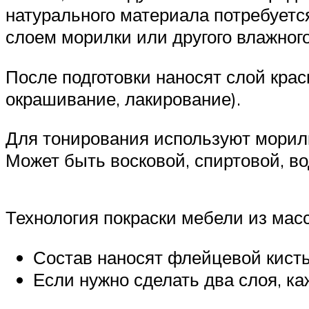
натурального материала потребуетс
слоем морилки или другого влажного
После подготовки наносят слой кра
окрашивание, лакирование).
Для тонирования используют морилк
Может быть восковой, спиртовой, в
Технология покраски мебели из мас
Состав наносят флейцевой кист
Если нужно сделать два слоя, к