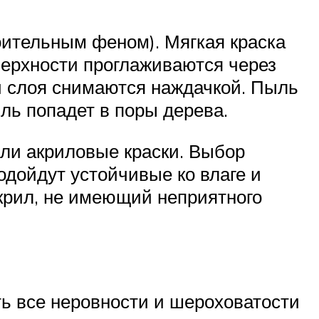
ительным феном). Мягкая краска
верхности проглаживаются через
ый слоя снимаются наждачкой. Пыль
ыль попадет в поры дерева.
ли акриловые краски. Выбор
одойдут устойчивые ко влаге и
крил, не имеющий неприятного
ть все неровности и шероховатости