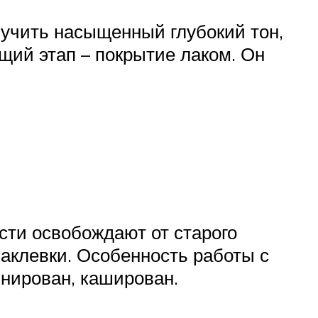
учить насыщенный глубокий тон,
щий этап – покрытие лаком. Он
сти освобождают от старого
паклевки. Особенность работы с
инирован, каширован.