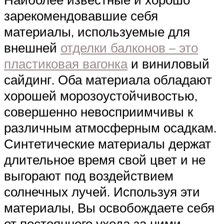
зарекомендовавшие себя
материалы, используемые для
внешней
отделки балконов – это
пластиковая вагонка
и виниловый
сайдинг. Оба материала обладают
хорошей морозоустойчивостью,
совершенно невосприимчивы к
различным атмосферным осадкам.
Синтетические материалы держат
длительное время свой цвет и не
выгорают под воздействием
солнечных лучей. Используя эти
материалы, Вы освобождаете себя
от постоянного ухода за ними.