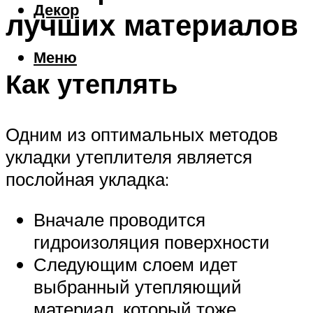
Декор
лучших материалов
Меню
Как утеплять
Одним из оптимальных методов
укладки утеплителя является
послойная укладка:
Вначале проводится
гидроизоляция поверхности
Следующим слоем идет
выбранный утепляющий
материал, который тоже