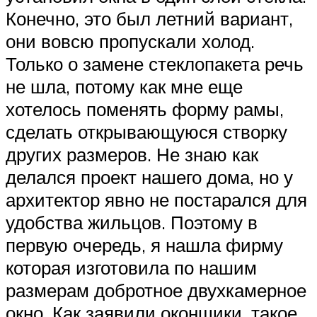
Конечно, это был летний вариант,
они вовсю пропускали холод.
Только о замене стеклопакета речь
не шла, потому как мне еще
хотелось поменять форму рамы,
сделать открывающуюся створку
других размеров. Не знаю как
делался проект нашего дома, но у
архитектор явно не постарался для
удобства жильцов. Поэтому в
первую очередь, я нашла фирму
которая изготовила по нашим
размерам добротное двухкамерное
окно. Как заявили оконщики, такое