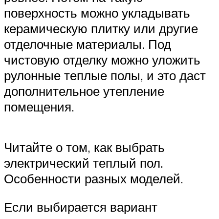
поверхность можно укладывать
керамическую плитку или другие
отделочные материалы. Под
чистовую отделку можно уложить
рулонные теплые полы, и это даст
дополнительное утепление
помещения.
Читайте о том, как выбрать
электрический теплый пол.
Особенности разных моделей.
Если выбирается вариант