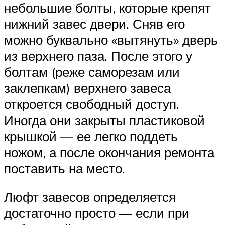
небольшие болты, которые крепят
нижний завес двери. Сняв его
можно буквально «вытянуть» дверь
из верхнего паза. После этого у
болтам (реже саморезам или
заклепкам) верхнего завеса
откроется свободный доступ.
Иногда они закрыты пластиковой
крышкой — ее легко поддеть
ножом, а после окончания ремонта
поставить на место.
Люфт завесов определяется
достаточно просто — если при