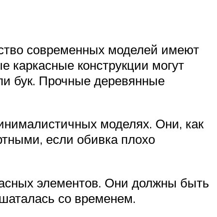
инство современных моделей имеют
е каркасные конструкции могут
или бук. Прочные деревянные
инималистичных моделях. Они, как
ртными, если обивка плохо
касных элементов. Они должны быть
сшаталась со временем.