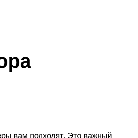
ора
еры вам подходят. Это важный