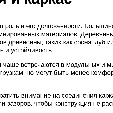
ю роль в его долговечности. Больш
бинированных материалов. Деревянны
в древесины, таких как сосна, дуб 
ь и устойчивость.
 чаще встречаются в модульных и м
агрузкам, но могут быть менее комфо
ратить внимание на соединения кар
ли зазоров, чтобы конструкция не ра