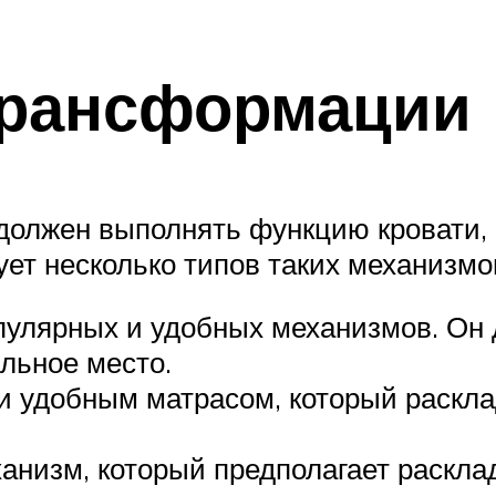
трансформации
должен выполнять функцию кровати,
т несколько типов таких механизмо
улярных и удобных механизмов. Он д
альное место.
и удобным матрасом, который раскл
низм, который предполагает расклад