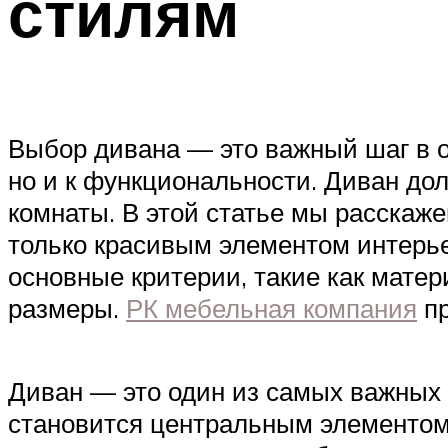
стилям
Выбор дивана — это важный шаг в о
но и к функциональности. Диван до
комнаты. В этой статье мы расскаже
только красивым элементом интерье
основные критерии, такие как матер
размеры.
РК мебельная компания
пр
Диван — это один из самых важных 
становится центральным элементом 