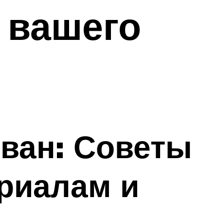
 вашего
ван: Советы
ериалам и