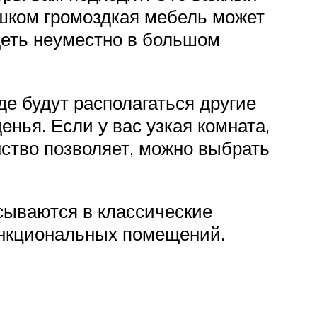
ишком громоздкая мебель может
деть неуместно в большом
де будут располагаться другие
енья. Если у вас узкая комната,
ство позволяет, можно выбрать
сываются в классические
ункциональных помещений.