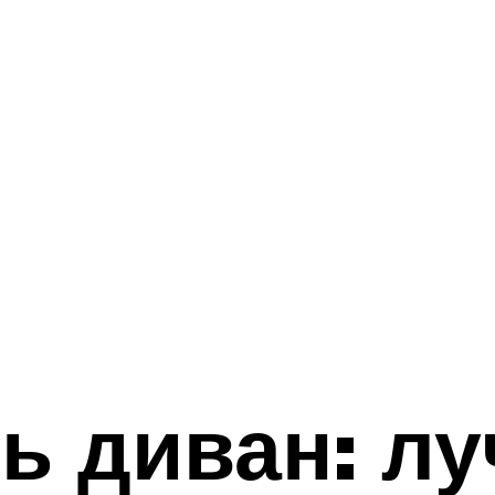
ь диван: л