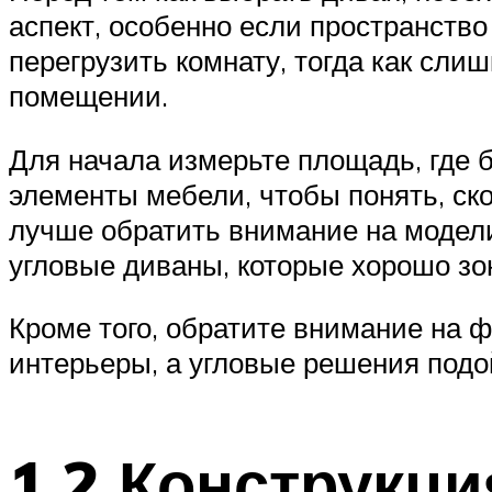
аспект, особенно если пространств
перегрузить комнату, тогда как сл
помещении.
Для начала измерьте площадь, где б
элементы мебели, чтобы понять, ско
лучше обратить внимание на модел
угловые диваны, которые хорошо зо
Кроме того, обратите внимание на
интерьеры, а угловые решения под
1.2 Конструкци