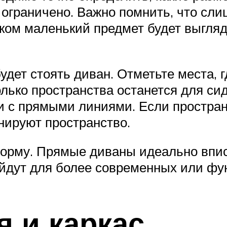
о ограничено. Важно помнить, что сл
ишком маленький предмет будет выгля
удет стоять диван. Отметьте места, г
лько пространства останется для сид
и с прямыми линиями. Если простран
нируют пространство.
 форму. Прямые диваны идеально впи
ойдут для более современных или ф
я и каркас