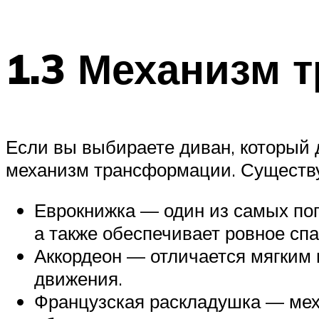
1.3 Механизм 
Если вы выбираете диван, который 
механизм трансформации. Существуе
Еврокнижка — один из самых поп
а также обеспечивает ровное сп
Аккордеон — отличается мягким 
движения.
Французская раскладушка — меха