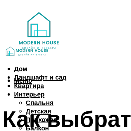
Дом
Ландшафт и сад
Меню
Квартира
Интерьер
Спальня
Как выбрат
Детская
Прихожая
Балкон