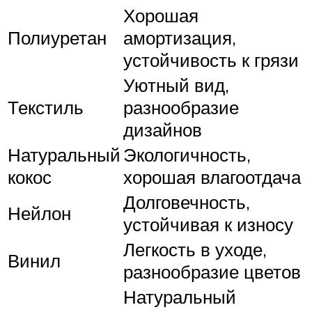
Хорошая
Полиуретан
амортизация,
устойчивость к грязи
Уютный вид,
Текстиль
разнообразие
дизайнов
Натуральный
Экологичность,
кокос
хорошая влагоотдача
Долговечность,
Нейлон
устойчивая к износу
Легкость в уходе,
Винил
разнообразие цветов
Натуральный