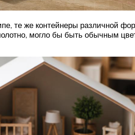
ипе, те же контейнеры различной фор
полотно, могло бы быть обычным цве