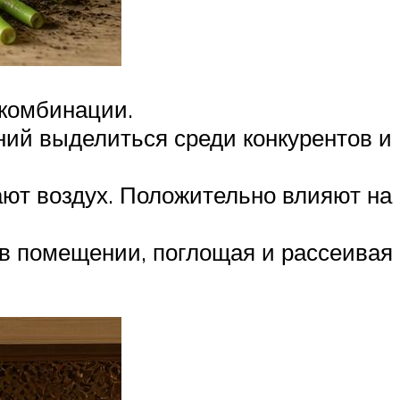
 комбинации.
ий выделиться среди конкурентов и
т воздух. Поло­жительно влияют на
 помещении, пог­лощая и рассеивая