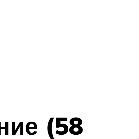
ние (58