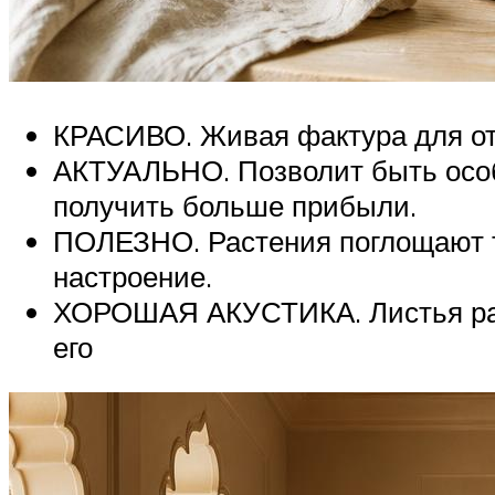
КРАСИВО. Живая фактура для от
АКТУАЛЬНО. Позволит быть особ
получить больше при­были.
ПОЛЕЗНО. Растения поглощают т
настроение.
ХОРОШАЯ АКУСТИКА. Листья раст
его