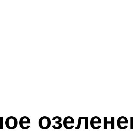
ое озелене