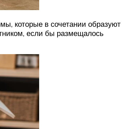
мы, которые в сочета­нии образуют
тником, если бы размещалось