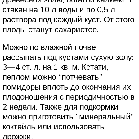
стакан на 10 л воды и по 0,5 л
раствора под каждый куст. От этого
плоды станут сахаристее.
Можно по влажной почве
рассыпать под кустами сухую золу:
3—4 ст. л. на 1 кв. м. Кстати,
пеплом можно “потчевать”
помидоры вплоть до окончания их
плодоношения с периодичностью в
2 недели. Также для подкормки
можно приготовить “минеральный”
коктейль или использовать
дрожжи.