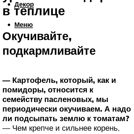
Декор
в теплице
Меню
Окучивайте,
подкармливайте
— Картофель, который, как и
помидоры, относится к
семейству пасленовых, мы
периодически окучиваем. А надо
ли подсыпать землю к томатам?
— Чем крепче и сильнее корень,