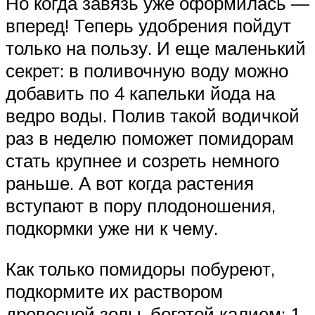
Но когда завязь уже оформилась —
вперед! Теперь удобрения пойдут
только на пользу. И еще маленький
секрет: в поливочную воду можно
добавить по 4 капельки йода на
ведро воды. Полив такой водичкой
раз в неделю поможет помидорам
стать крупнее и созреть немного
раньше. А вот когда растения
вступают в пору плодоношения,
подкормки уже ни к чему.
Как только помидоры побуреют,
подкормите их раствором
древесной золы, богатой калием: 1