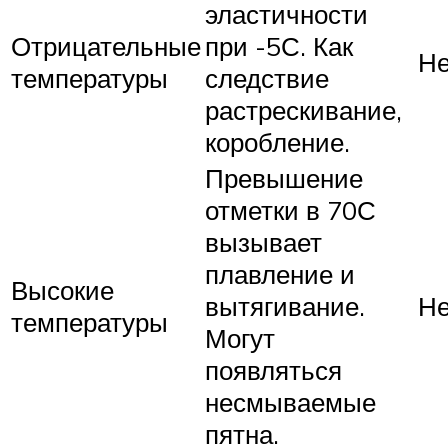
эластичности
Отрицательные
при -5С. Как
Не
температуры
следствие
растрескивание,
коробление.
Превышение
отметки в 70С
вызывает
плавление и
Высокие
вытягивание.
Не
температуры
Могут
появляться
несмываемые
пятна.