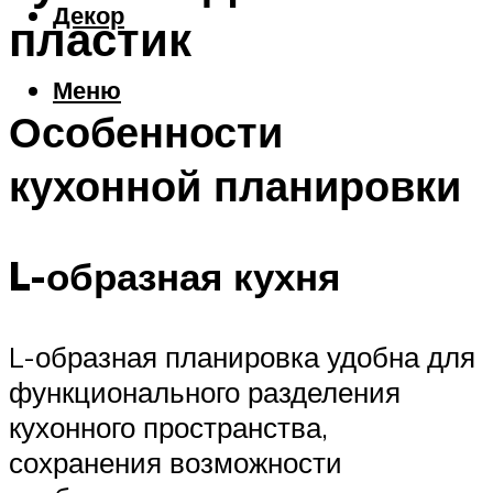
Декор
пластик
Меню
Особенности
кухонной планировки
L-образная кухня
L-образная планировка удобна для
функционального разделения
кухонного пространства,
сохранения возможности