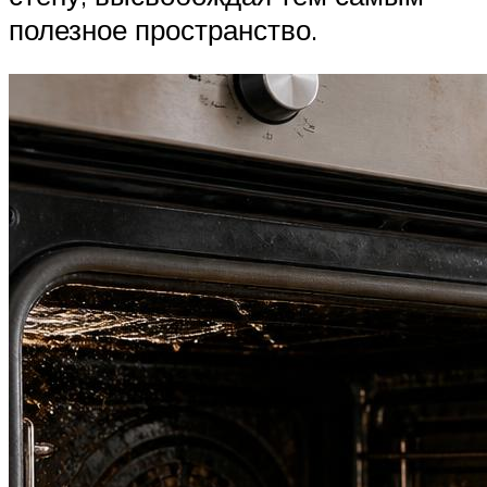
полезное пространство.