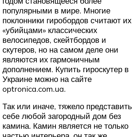
годом становящееся более
популярными в мире. Многие
поклонники гиробордов считают их
«убийцами» классических
велосипедов, скейтбордов и
скутеров, но на самом деле они
являются их гармоничным
дополнением. Купить гироскутер в
Украине можно на сайте
optronica.com.ua.
Так или иначе, тяжело представить
себе любой загородный дом без
камина. Камин является не только
частью интерьера, он так же