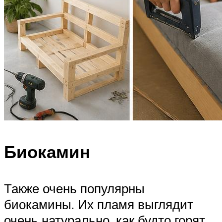
Биокамин
Также очень популярны
биокамины. Их пламя выглядит
очень натурально, как будто горят