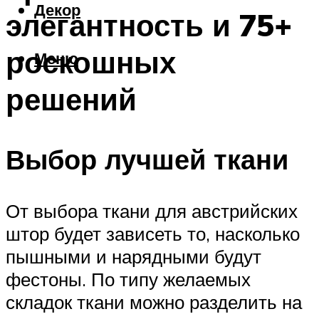
Декор
элегантность и 75+
роскошных
Меню
решений
Выбор лучшей ткани
От выбора ткани для австрийских
штор будет зависеть то, насколько
пышными и нарядными будут
фестоны. По типу желаемых
складок ткани можно разделить на