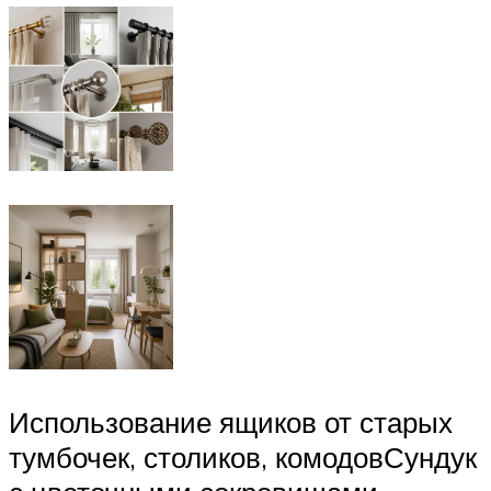
Использование ящиков от старых
тумбочек, столиков, комодовСундук