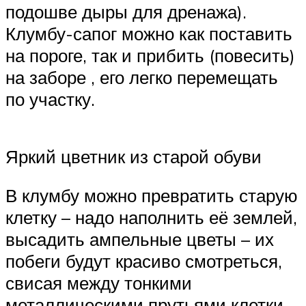
подошве дыры для дренажа).
Клумбу-сапог можно как поставить
на пороге, так и прибить (повесить)
на заборе , его легко перемещать
по участку.
Яркий цветник из старой обуви
В клумбу можно превратить старую
клетку – надо наполнить её землей,
высадить ампельные цветы – их
побеги будут красиво смотреться,
свисая между тонкими
металлическими прутьями клетки.