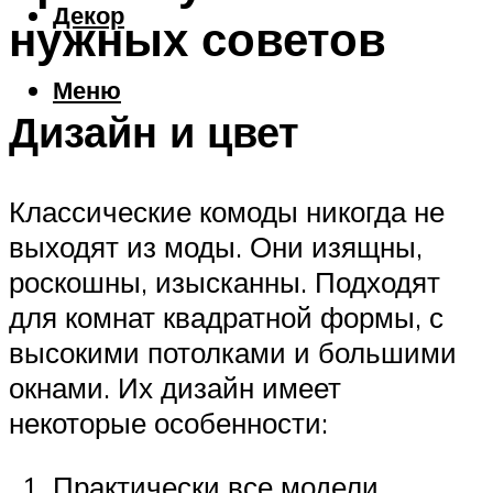
Декор
нужных советов
Меню
Дизайн и цвет
Классические комоды никогда не
выходят из моды. Они изящны,
роскошны, изысканны. Подходят
для комнат квадратной формы, с
высокими потолками и большими
окнами. Их дизайн имеет
некоторые особенности:
Практически все модели