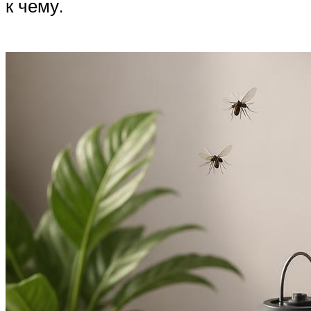
к чему.