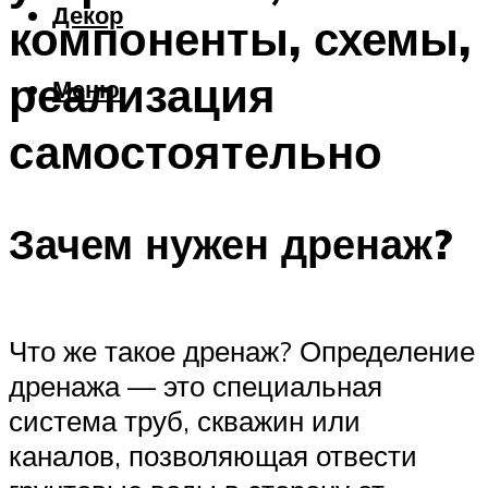
Декор
компоненты, схемы,
реализация
Меню
самостоятельно
Зачем нужен дренаж?
Что же такое дренаж? Определение
дренажа — это специальная
система труб, скважин или
каналов, позволяющая отвести