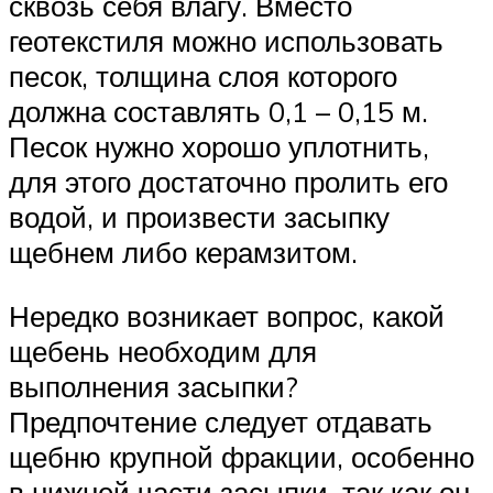
сквозь себя влагу. Вместо
геотекстиля можно использовать
песок, толщина слоя которого
должна составлять 0,1 – 0,15 м.
Песок нужно хорошо уплотнить,
для этого достаточно пролить его
водой, и произвести засыпку
щебнем либо керамзитом.
Нередко возникает вопрос, какой
щебень необходим для
выполнения засыпки?
Предпочтение следует отдавать
щебню крупной фракции, особенно
в нижней части засыпки, так как он