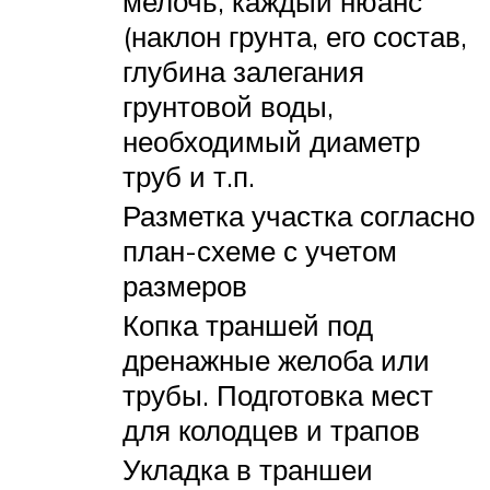
мелочь, каждый нюанс
(наклон грунта, его состав,
глубина залегания
грунтовой воды,
необходимый диаметр
труб и т.п.
Разметка участка согласно
план-схеме с учетом
размеров
Копка траншей под
дренажные желоба или
трубы. Подготовка мест
для колодцев и трапов
Укладка в траншеи