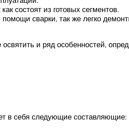
сплуатации.
 как состоят из готовых сегментов.
 помощи сварки, так же легко демон
не освятить и ряд особенностей, оп
ет в себя следующие составляющие: