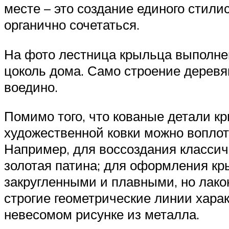
месте – это создание единого стил
органично сочетаться.
На фото лестница крыльца выполнен
цоколь дома. Само строение деревя
воедино.
Помимо того, что кованые детали 
художественной ковки можно воплот
Например, для воссоздания классич
золотая патина; для оформления кр
закругленными и плавными, но лак
строгие геометрические линии харак
невесомом рисунке из металла.