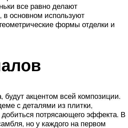
еньки все равно делают
, в основном используют
 геометрические формы отделки и
иалов
, будут акцентом всей композиции.
деме с деталями из плитки,
ге добиться потрясающего эффекта. В
мбля, но у каждого на первом