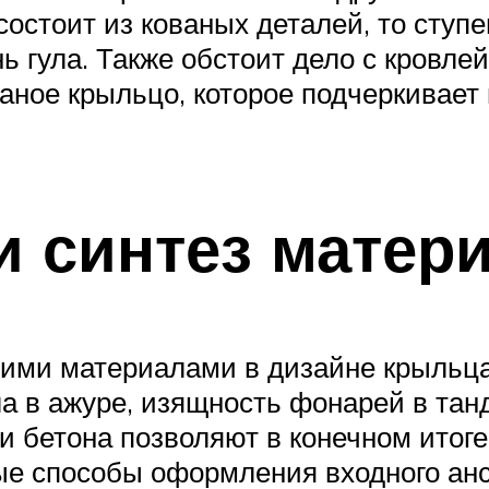
состоит из кованых деталей, то ступ
 гула. Также обстоит дело с кровлей
ваное крыльцо, которое подчеркивает
и синтез матер
гими материалами в дизайне крыльца
а в ажуре, изящность фонарей в тан
ли бетона позволяют в конечном ито
е способы оформления входного анса