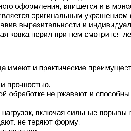
ого оформления, впишется и в монол
 является оригинальным украшением
бавив выразительности и индивидуал
я ковка перил при нем смотрится лег
ца имеют и практические преимущест
и прочностью.
й обработке не ржавеют и способны 
 нагрузок, включая сильные порывы 
дают, не теряют форму.