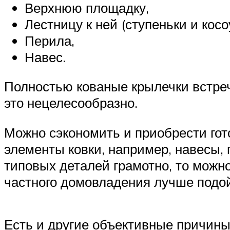
Верхнюю площадку,
Лестницу к ней (ступеньки и косо
Перила,
Навес.
Полностью кованые крылечки встреча
это нецелесообразно.
Можно сэкономить и приобрести гот
элементы ковки, например, навесы,
типовых деталей грамотно, то мож
частного домовладения лучше подой
Есть и другие объективные причины