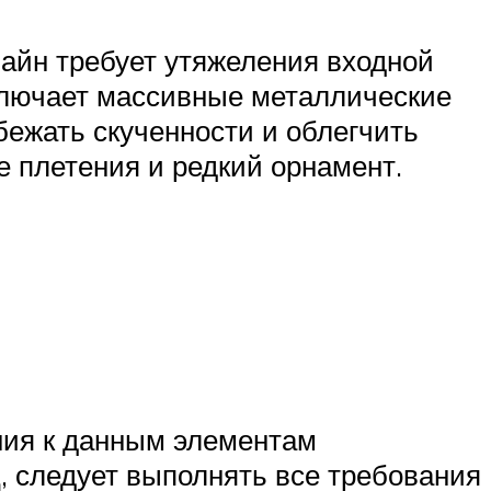
зайн требует утяжеления входной
включает массивные металлические
бежать скученности и облегчить
е плетения и редкий орнамент.
ния к данным элементам
, следует выполнять все требования