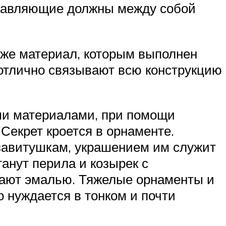
оставляющие должны между собой
 же материал, которым выполнен
 отлично связывают всю конструкцию
ми материалами, при помощи
Секрет кроется в орнаменте.
 завитушкам, украшением им служит
анут перила и козырек с
вают эмалью. Тяжелые орнаменты и
о нуждается в тонком и почти