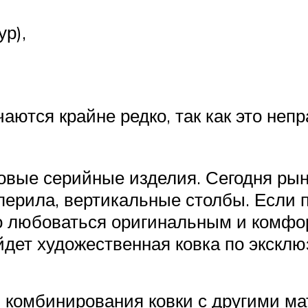
ур),
ются крайне редко, так как это непр
овые серийные изделия. Сегодня рын
 перила, вертикальные столбы. Если 
но любоваться оригинальным и комфо
дет художественная ковка по эксклю
 комбинирования ковки с другими м