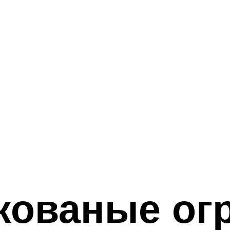
кованые ог