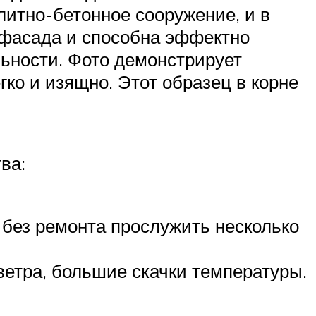
итно-бетонное сооружение, и в
 фасада и способна эффектно
ьности. Фото демонстрирует
ко и изящно. Этот образец в корне
ва:
без ремонта прослужить несколько
ветра, большие скачки температуры.