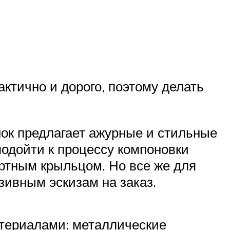
актично и дорого, поэтому делать
ок предлагает ажурные и стильные
подойти к процессу компоновки
ртным крыльцом. Но все же для
зивным эскизам на заказ.
атериалами: металлические