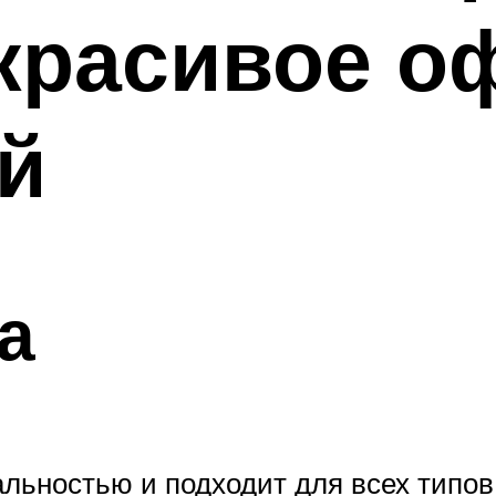
 красивое 
й
а
льностью и подходит для всех типов