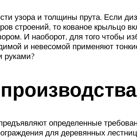
ости узора и толщины прута. Если ди
ров строений, то кованое крыльцо 
ором. И наоборот, для того чтобы из
идимой и невесомой применяют тонки
и руками?
 производства
 предъявляют определенные требова
 ограждения для деревянных лестниц