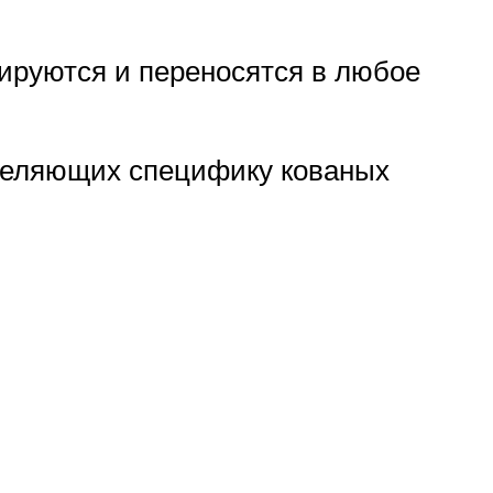
тируются и переносятся в любое
ределяющих специфику кованых