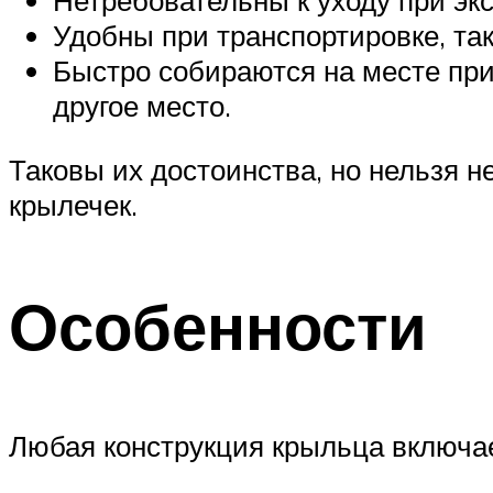
Нетребовательны к уходу при эк
Удобны при транспортировке, так
Быстро собираются на месте при
другое место.
Таковы их достоинства, но нельзя 
крылечек.
Особенности
Любая конструкция крыльца включа