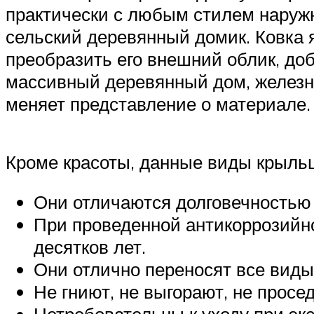
практически с любым стилем наружн
сельский деревянный домик. Ковка
преобразить его внешний облик, до
массивный деревянный дом, железна
меняет представление о материале.
Кроме красоты, данные виды крыль
Они отличаются долговечностью 
При проведенной антикоррозийно
десятков лет.
Они отлично переносят все виды
Не гниют, не выгорают, не просе