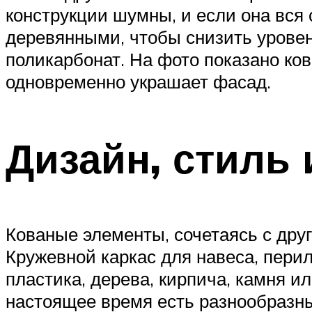
конструкции шумны, и если она вся 
деревянными, чтобы снизить уровень
поликарбонат. На фото показано ко
одновременно украшает фасад.
Дизайн, стиль 
Кованые элементы, сочетаясь с дру
Кружевной каркас для навеса, перил
пластика, дерева, кирпича, камня и
настоящее время есть разнообразны