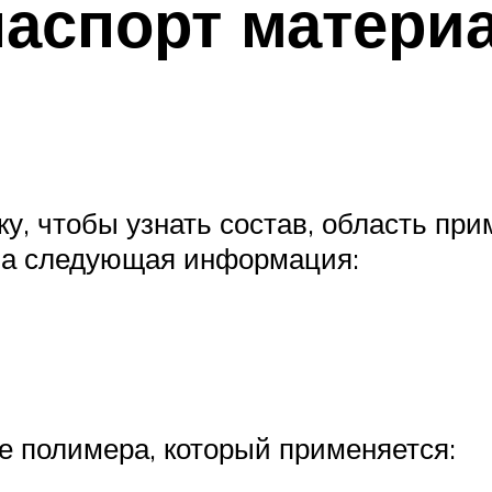
паспорт материа
у, чтобы узнать состав, область пр
ана следующая информация:
е полимера, который применяется: