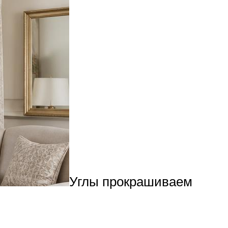
Углы прокрашиваем