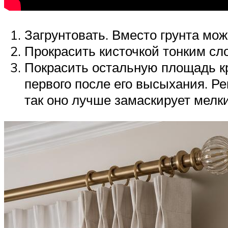
Загрунтовать. Вместо грунта мож
Прокрасить кисточкой тонким сл
Покрасить остальную площадь кр
первого после его высыхания. Р
так оно лучше замаскирует мелк