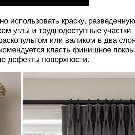
но использовать краску, разведенную
оем углы и труднодоступные участки.
аскопультом или валиком в два слоя
екомендуется класть финишное покры
ие дефекты поверхности.