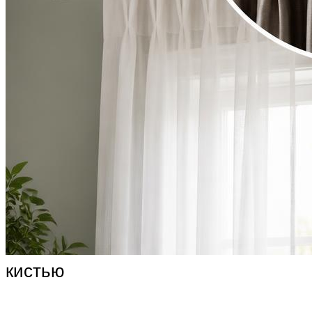
кистью