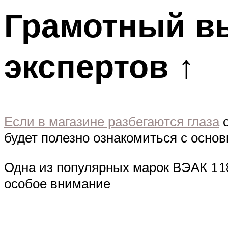
Грамотный в
экспертов ↑
Если в магазине разбегаются глаза
о
будет полезно ознакомиться с осно
Одна из популярных марок ВЭАК 118
особое внимание