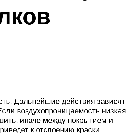
олков
сть. Дальнейшие действия зависят
 Если воздухопроницаемость низкая
ушить, иначе между покрытием и
риведет к отслоению краски.