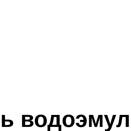
ть водоэму