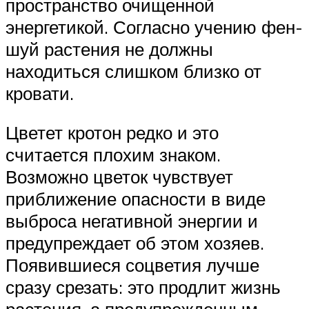
пространство очищенной
энергетикой. Согласно учению фен-
шуй растения не должны
находиться слишком близко от
кровати.
Цветет кротон редко и это
считается плохим знаком.
Возможно цветок чувствует
приближение опасности в виде
выброса негативной энергии и
предупреждает об этом хозяев.
Появившиеся соцветия лучше
сразу срезать: это продлит жизнь